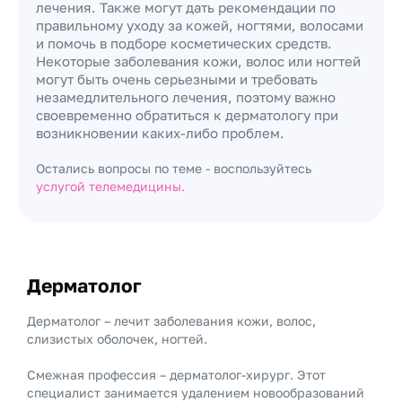
лечения. Также могут дать рекомендации по
правильному уходу за кожей, ногтями, волосами
и помочь в подборе косметических средств.
Некоторые заболевания кожи, волос или ногтей
могут быть очень серьезными и требовать
незамедлительного лечения, поэтому важно
своевременно обратиться к дерматологу при
возникновении каких-либо проблем.
Остались вопросы по теме - воспользуйтесь
услугой телемедицины.
Дерматолог
Дерматолог – лечит заболевания кожи, волос,
слизистых оболочек, ногтей.
Смежная профессия – дерматолог-хирург. Этот
специалист занимается удалением новообразований