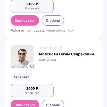
3100
₽
В Клинике
Записаться
О враче
Работает по предварительной записи
Мовсисян Гегам Седракович
Стаж 2 года
Терапевт
2000
₽
В Клинике
Записаться
О враче