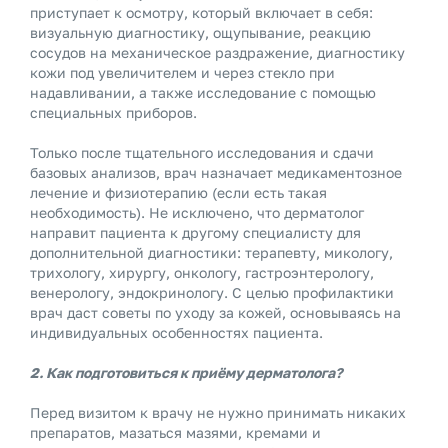
приступает к осмотру, который включает в себя:
визуальную диагностику, ощупывание, реакцию
сосудов на механическое раздражение, диагностику
кожи под увеличителем и через стекло при
надавливании, а также исследование с помощью
специальных приборов.
Только после тщательного исследования и сдачи
базовых анализов, врач назначает медикаментозное
лечение и физиотерапию (если есть такая
необходимость). Не исключено, что дерматолог
направит пациента к другому специалисту для
дополнительной диагностики: терапевту, микологу,
трихологу, хирургу, онкологу, гастроэнтерологу,
венерологу, эндокринологу. С целью профилактики
врач даст советы по уходу за кожей, основываясь на
индивидуальных особенностях пациента.
2. Как подготовиться к приёму дерматолога?
Перед визитом к врачу не нужно принимать никаких
препаратов, мазаться мазями, кремами и