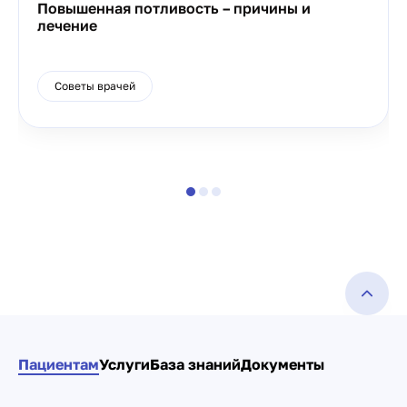
Повышенная потливость – причины и
лечение
Советы врачей
Пациентам
Услуги
База знаний
Документы