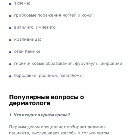
экзема;
грибковые поражения ногтей и кожи;
витилиго, импетиго;
крапивница;
отёк Квинке;
гнойничковые образования, фурункулы, жировики;
бородавки, родинки, папилломы;
Популярные вопросы о
дерматологе
1. Что входит в приём врача?
Первым делом специалист собирает анамнез
пациента, выслушивает жалобы и только потом