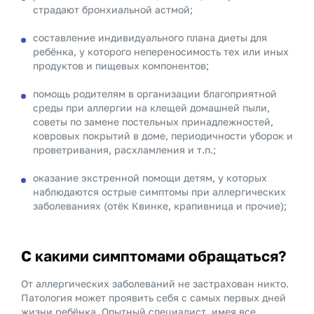
страдают бронхиальной астмой;
составление индивидуального плана диеты для
ребёнка, у которого непереносимость тех или иных
продуктов и пищевых компонентов;
помощь родителям в организации благоприятной
среды при аллергии на клещей домашней пыли,
советы по замене постельных принадлежностей,
ковровых покрытий в доме, периодичности уборок и
проветривания, расхламления и т.п.;
оказание экстренной помощи детям, у которых
наблюдаются острые симптомы при аллергических
заболеваниях (отёк Квинке, крапивница и прочие);
С какими симптомами обращаться?
От аллергических заболеваний не застрахован никто.
Патология может проявить себя с самых первых дней
жизни ребёнка. Опытный специалист, имея все