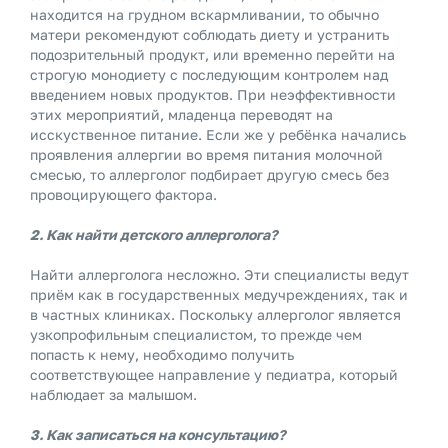
находится на грудном вскармливании, то обычно
матери рекомендуют соблюдать диету и устранить
подозрительный продукт, или временно перейти на
строгую монодиету с последующим контролем над
введением новых продуктов. При неэффективности
этих мероприятий, младенца переводят на
исскуственное питание. Если же у ребёнка начались
проявления аллергии во время питания молочной
смесью, то аллерголог подбирает другую смесь без
провоцирующего фактора.
2. Как найти детского аллерголога?
Найти аллерголога несложно. Эти специалисты ведут
приём как в государственных медучреждениях, так и
в частных клиниках. Поскольку аллерголог является
узкопрофильным специалистом, то прежде чем
попасть к нему, необходимо получить
соответствующее направление у педиатра, который
наблюдает за малышом.
3. Как записаться на консультацию?