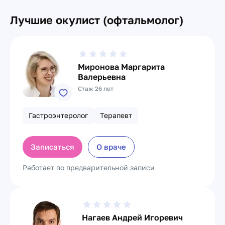
Лучшие окулист (офтальмолог)
Миронова Маргарита
Валерьевна
Стаж 26 лет
Гастроэнтеролог
Терапевт
Записаться
О враче
Работает по предварительной записи
Нагаев Андрей Игоревич