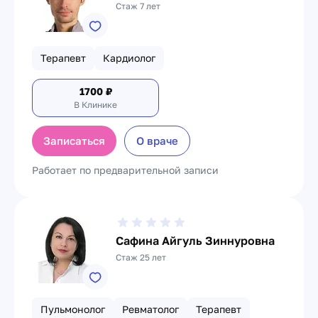
Стаж 7 лет
Терапевт
Кардиолог
1700
₽
В Клинике
Записаться
О враче
Работает по предварительной записи
Сафина Айгуль Зиннуровна
Стаж 25 лет
Пульмонолог
Ревматолог
Терапевт