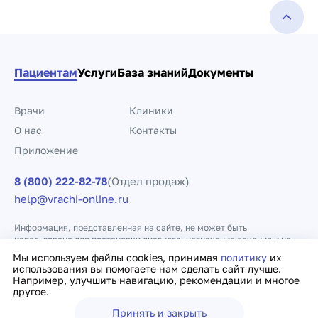
Пациентам
Услуги
База знаний
Документы
Врачи
Клиники
О нас
Контакты
Приложение
8 (800) 222-82-78
(Отдел продаж)
help@vrachi-online.ru
Информация, представленная на сайте, не может быть
использована для постановки диагноза, назначения лечения и не
заменяет прием врача.
Мы используем файлы cookies, принимая
политику
их
использования вы помогаете нам сделать сайт лучше.
Например, улучшить навигацию, рекомендации и многое
Политика конфиденциальности
Договор оферты
другое.
Принять и закрыть