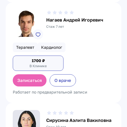
Нагаев Андрей Игоревич
Стаж 7 лет
Терапевт
Кардиолог
1700
₽
В Клинике
Записаться
О враче
Работает по предварительной записи
Сирусина Аэлита Вакиловна
Стаж 19 лет