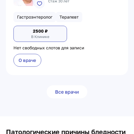
Стаж 30 лет
Гастроэнтеролог
Терапевт
2500
₽
В Клинике
Нет свободных слотов для записи
О враче
Все врачи
Патологические причины бледности