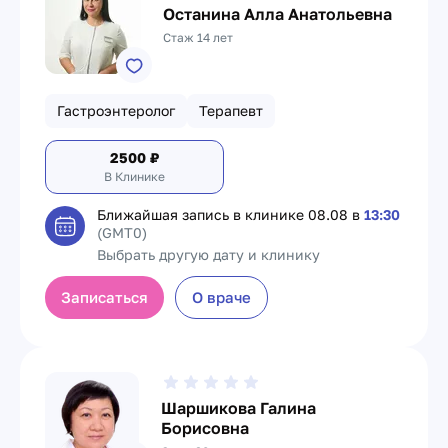
Останина Алла Анатольевна
Стаж 14 лет
Гастроэнтеролог
Терапевт
2500
₽
В Клинике
Ближайшая запись в клинике
08.08 в
13:30
(GMT0)
Выбрать другую дату и клинику
Записаться
О враче
Шаршикова Галина
Борисовна