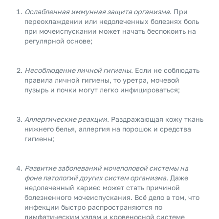
Ослабленная иммунная защита организма
. При
переохлаждении или недолеченных болезнях боль
при мочеиспускании может начать беспокоить на
регулярной основе;
Несоблюдение личной гигиены
. Если не соблюдать
правила личной гигиены, то уретра, мочевой
пузырь и почки могут легко инфицироваться;
Аллергические реакции
. Раздражающая кожу ткань
нижнего белья, аллергия на порошок и средства
гигиены;
Развитие заболеваний мочеполовой системы на
фоне патологий других систем организма
. Даже
недолеченный кариес может стать причиной
болезненного мочеиспускания. Всё дело в том, что
инфекции быстро распространяются по
лимфатическим узлам и кровеносной системе