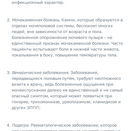
инфекционный характер.
Мочекаменная болезнь
. Камни, которые образуются в
отделах мочеполовой системы, беспокоят многих
людей, вне зависимости от возраста и пола.
Болезненное опорожнение мочевого пузыря – не
единственный признак мочекаменной болезни. Часто
пациенты испытывают боли в нижней части живота,
покалывания в боку, повышение температуры тела.
Венерические заболевания.
Заболевания,
передающиеся половым путём, требуют неотложного
визита к врачу, ведь болезненные ощущения при
мочеиспускании далеко не единственный и не самый
опасный симптом, который может появиться при
гонорее, трихомониазе, уреоплазмозе, хламидиозе и
других ЗППП;
Подагра
. Ревматологическое заболевание, которое
возникает вследствие отложения мочевой кислоты в