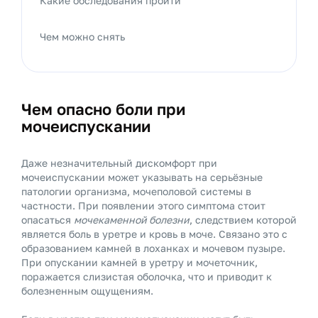
Какие обследования пройти
Чем можно снять
Чем опасно боли при
мочеиспускании
Даже незначительный дискомфорт при
мочеиспускании может указывать на серьёзные
патологии организма, мочеполовой системы в
частности. При появлении этого симптома стоит
опасаться
мочекаменной болезни
, следствием которой
является боль в уретре и кровь в моче. Связано это с
образованием камней в лоханках и мочевом пузыре.
При опускании камней в уретру и мочеточник,
поражается слизистая оболочка, что и приводит к
болезненным ощущениям.