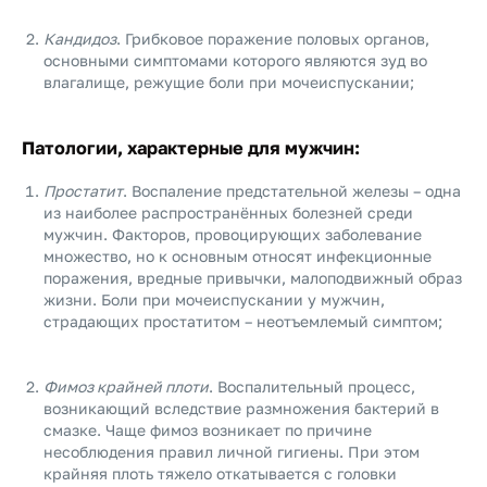
Кандидоз
. Грибковое поражение половых органов,
основными симптомами которого являются зуд во
влагалище, режущие боли при мочеиспускании;
Патологии, характерные для мужчин:
Простатит
. Воспаление предстательной железы – одна
из наиболее распространённых болезней среди
мужчин. Факторов, провоцирующих заболевание
множество, но к основным относят инфекционные
поражения, вредные привычки, малоподвижный образ
жизни. Боли при мочеиспускании у мужчин,
страдающих простатитом – неотъемлемый симптом;
Фимоз крайней плоти
. Воспалительный процесс,
возникающий вследствие размножения бактерий в
смазке. Чаще фимоз возникает по причине
несоблюдения правил личной гигиены. При этом
крайняя плоть тяжело откатывается с головки