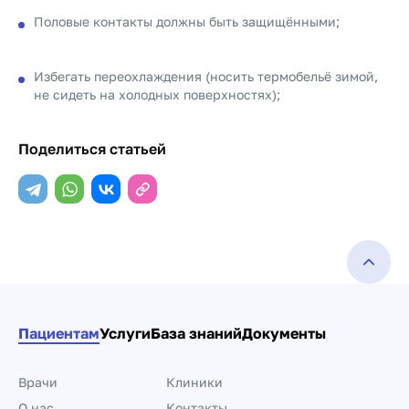
Половые контакты должны быть защищёнными;
Избегать переохлаждения (носить термобельё зимой,
не сидеть на холодных поверхностях);
Поделиться статьей
Пациентам
Услуги
База знаний
Документы
Врачи
Клиники
О нас
Контакты