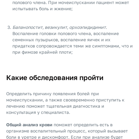
полового члена. При мочеиспускании пациент может
испытывать боль и жжение;
Баланопостит, везикулит, орхоэпидидимит
.
Воспаление головки полового члена, воспаление
семенных пузырьков, воспаление яичек и их
придатков сопровождается теми же симптомами, что и
при фимозе крайней плоти;
Какие обследования пройти
Определить причину появления болей при
мочеиспускании, а также своевременно приступить к
лечению поможет тщательная диагностика и
консультация у специалиста.
Общий анализ крови
поможет определить есть в
организме воспалительный процесс, который вызывает
боли в уретре и дискомфорт. Если при анализе будет