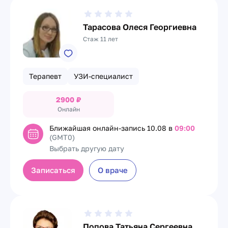
Тарасова Олеся Георгиевна
Стаж 11 лет
Терапевт
УЗИ-специалист
2900
₽
Онлайн
Ближайшая онлайн-запись
10.08 в
09:00
(GMT0)
Выбрать другую дату
Записаться
О враче
Попова Татьяна Сергеевна