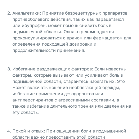
Анальгетики: Принятие безрецептурных препаратов
противоболевого действия, таких как парацетамол
или ибупрофен, может помочь снизить боль в
подмышечной области. Однако рекомендуется
проконсультироваться с врачом или фармацевтом для
определения подходящей дозировки и
продолжительности применения.
Избегание раздражающих факторов: Если известны
факторы, которые вызывают или усиливают боль в
подмышечной области, старайтесь избегать их. Это
может включать ношение необлегающей одежды,
избегание применения дезодорантов или
антиперспирантов с агрессивными составами, а
также избегание длительного трения или давления на
эту область.
Покой и отдых: При ощущении боли в подмышечной
области важно предоставить этой области