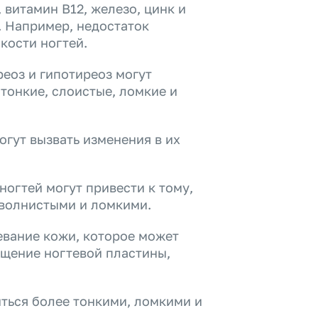
, витамин В12, железо, цинк и
. Например, недостаток
кости ногтей.
еоз и гипотиреоз могут
 тонкие, слоистые, ломкие и
огут вызвать изменения в их
огтей могут привести к тому,
 волнистыми и ломкими.
евание кожи, которое может
олщение ногтевой пластины,
иться более тонкими, ломкими и