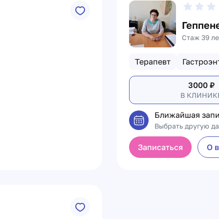
Геппен
Стаж 39 ле
Терапевт
Гастроэн
3000
₽
В КЛИНИК
Ближайшая запи
Выбрать другую да
Записаться
О 