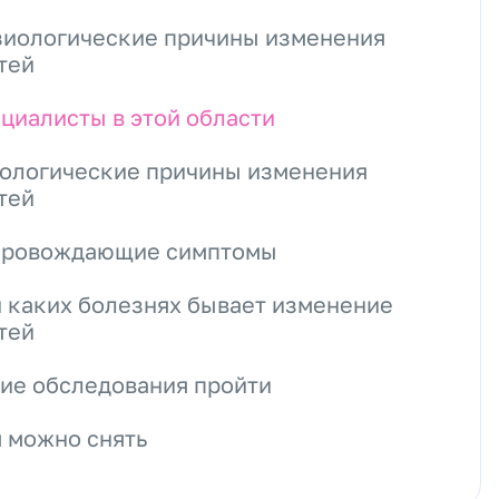
иологические причины изменения
тей
циалисты в этой области
ологические причины изменения
тей
провождающие симптомы
 каких болезнях бывает изменение
тей
ие обследования пройти
 можно снять