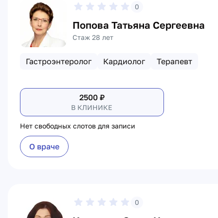
0
Попова Татьяна Сергеевна
Стаж 28 лет
Гастроэнтеролог
Кардиолог
Терапевт
2500
₽
В КЛИНИКЕ
Нет свободных слотов для записи
О враче
0