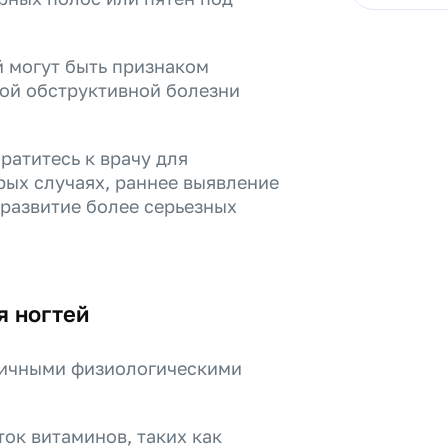
й могут быть признаком
ой обструктивной болезни
братитесь к врачу для
рых случаях, раннее выявление
 развитие более серьезных
я ногтей
зличными физиологическими
ок витаминов, таких как