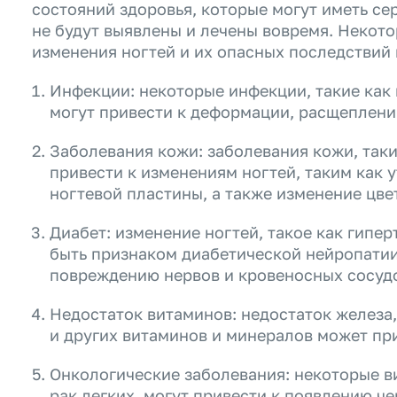
состояний здоровья, которые могут иметь се
не будут выявлены и лечены вовремя. Некот
изменения ногтей и их опасных последствий 
Инфекции: некоторые инфекции, такие как
могут привести к деформации, расщеплени
Заболевания кожи: заболевания кожи, таки
привести к изменениям ногтей, таким как 
ногтевой пластины, а также изменение цве
Диабет: изменение ногтей, такое как гипе
быть признаком диабетической нейропатии
повреждению нервов и кровеносных сосуд
Недостаток витаминов: недостаток железа,
и других витаминов и минералов может при
Онкологические заболевания: некоторые ви
рак легких, могут привести к появлению ч