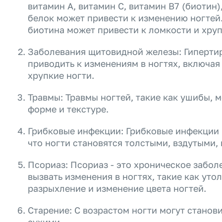
витамин А, витамин С, витамин В7 (биотин)
белок может привести к изменению ногтей
биотина может привести к ломкости и хруп
Заболевания щитовидной железы: Гипертир
приводить к изменениям в ногтях, включая
хрупкие ногти.
Травмы: Травмы ногтей, такие как ушибы, м
форме и текстуре.
Грибковые инфекции: Грибковые инфекции н
что ногти становятся толстыми, вздутыми,
Псориаз: Псориаз - это хроническое забол
вызвать изменения в ногтях, такие как ут
разрыхление и изменение цвета ногтей.
Старение: С возрастом ногти могут станов