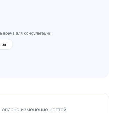
ь врача для консультации:
певт
 опасно изменение ногтей