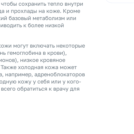
 чтобы сохранить тепло внутри
да и прохлады на коже. Кроме
кий базовый метаболизм или
иводить к более низкой
кожи могут включать некоторые
нь гемоглобина в крови),
монов), низкое кровяное
 Также холодная кожа может
в, например, адреноблокаторов
одную кожу у себя или у кого-
 всего обратиться к врачу для