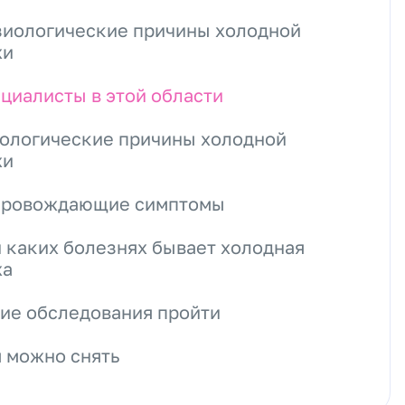
иологические причины холодной
жи
циалисты в этой области
ологические причины холодной
жи
провождающие симптомы
 каких болезнях бывает холодная
жа
ие обследования пройти
 можно снять