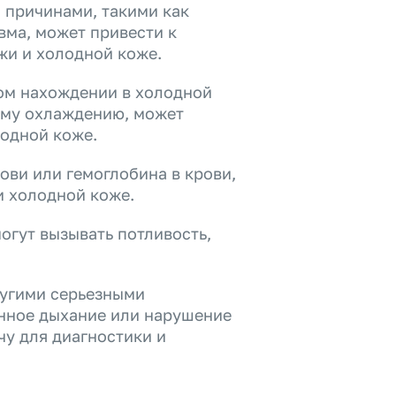
 причинами, такими как
вма, может привести к
жи и холодной коже.
ном нахождении в холодной
ому охлаждению, может
лодной коже.
ови или гемоглобина в крови,
и холодной коже.
огут вызывать потливость,
другими серьезными
енное дыхание или нарушение
чу для диагностики и