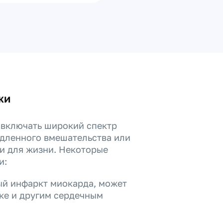
жи
 включать широкий спектр
едленного вмешательства или
ми для жизни. Некоторые
и:
ый инфаркт миокарда, может
ке и другим сердечным