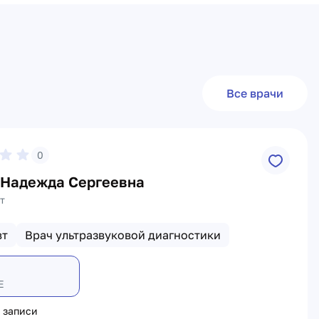
Все врачи
0
 Надежда Сергеевна
т
вт
Врач ультразвуковой диагностики
Е
 записи