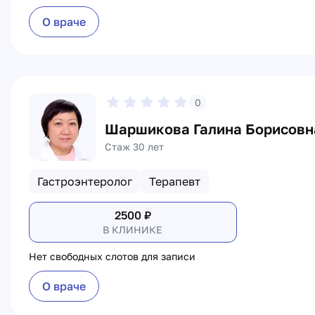
О враче
0
Шаршикова Галина Борисовн
Стаж 30 лет
Гастроэнтеролог
Терапевт
2500
₽
В КЛИНИКЕ
Нет свободных слотов для записи
О враче