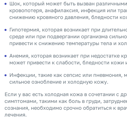
Шок, который может быть вызван различными
кровопотеря, анафилаксия, инфекция или тра
снижению кровяного давления, бледности ко
Гипотермия, которая возникает при длитель
среде или при подвергании организма сильн
привести к снижению температуры тела и хо
Анемия, которая возникает при недостатке кр
может привести к слабости, бледности кожи 
Инфекции, такие как сепсис или пневмония, м
сильное ознобление и холодную кожу.
Если у вас есть холодная кожа в сочетании с 
симптомами, такими как боль в груди, затрудн
сознания, необходимо срочно обратиться к вра
лечения.