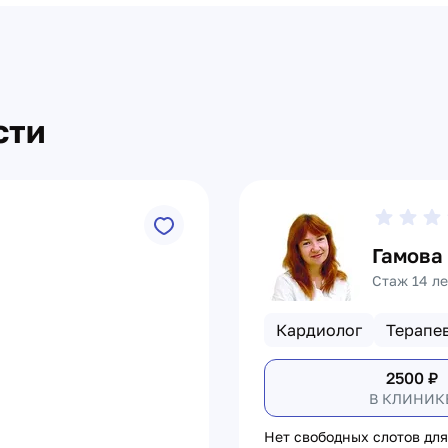
сти
Гамова
Стаж 14 ле
Кардиолог
Терапе
2500
₽
В КЛИНИК
Нет свободных слотов для