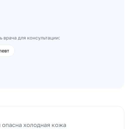
ь врача для консультации:
певт
 опасна холодная кожа