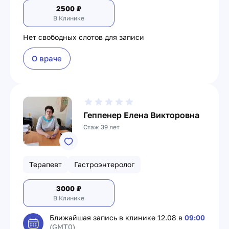
2500
₽
В Клинике
Нет свободных слотов для записи
О враче
Геппенер Елена Викторовна
Стаж 39 лет
Терапевт
Гастроэнтеролог
3000
₽
В Клинике
Ближайшая запись в клинике
12.08 в
09:00
(GMT0)