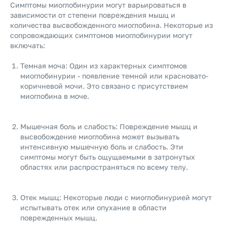
Симптомы миоглобинурии могут варьироваться в
зависимости от степени повреждения мышц и
количества высвобожденного миоглобина. Некоторые из
сопровождающих симптомов миоглобинурии могут
включать:
Темная моча: Один из характерных симптомов
миоглобинурии - появление темной или красновато-
коричневой мочи. Это связано с присутствием
миоглобина в моче.
Мышечная боль и слабость: Повреждение мышц и
высвобождение миоглобина может вызывать
интенсивную мышечную боль и слабость. Эти
симптомы могут быть ощущаемыми в затронутых
областях или распространяться по всему телу.
Отек мышц: Некоторые люди с миоглобинурией могут
испытывать отек или опухание в области
поврежденных мышц.