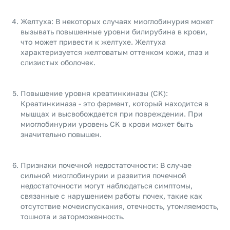
Желтуха: В некоторых случаях миоглобинурия может
вызывать повышенные уровни билирубина в крови,
что может привести к желтухе. Желтуха
характеризуется желтоватым оттенком кожи, глаз и
слизистых оболочек.
Повышение уровня креатинкиназы (CK):
Креатинкиназа - это фермент, который находится в
мышцах и высвобождается при повреждении. При
миоглобинурии уровень CK в крови может быть
значительно повышен.
Признаки почечной недостаточности: В случае
сильной миоглобинурии и развития почечной
недостаточности могут наблюдаться симптомы,
связанные с нарушением работы почек, такие как
отсутствие мочеиспускания, отечность, утомляемость,
тошнота и заторможенность.