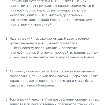
нарушения метаболизма мышц, известные как
миопатии, могут приводить к повреждению мышц и
миоглобинурии. Некоторые примеры включают
миопатии, связанные с митохондриальными
дефектами, дистрофией Дюшенна, генетическими
миопатиями и миотонией.
Ишемический поражение мышц: Недостаточное
кровоснабжение мышц может привести к
ишемическому повреждению и развитию
миоглобинурии. Это может произойти, например, при
ишемическом инсульте или артериальной эмболии.
Автоиммунные миозиты: Некоторые автоиммунные
заболевания, такие как полимиозит и дерматомиозит,
характеризуются воспалением мышц и могут быть
связаны с миоглобинурией.
Токсический миозит: При потреблении определенных
веществ или лекарственных препаратов, таких как