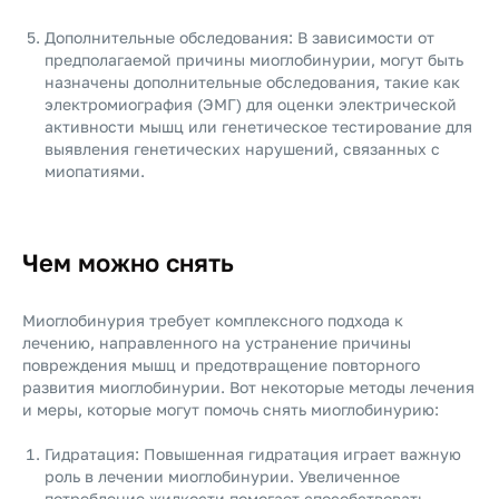
Дополнительные обследования: В зависимости от
предполагаемой причины миоглобинурии, могут быть
назначены дополнительные обследования, такие как
электромиография (ЭМГ) для оценки электрической
активности мышц или генетическое тестирование для
выявления генетических нарушений, связанных с
миопатиями.
Чем можно снять
Миоглобинурия требует комплексного подхода к
лечению, направленного на устранение причины
повреждения мышц и предотвращение повторного
развития миоглобинурии. Вот некоторые методы лечения
и меры, которые могут помочь снять миоглобинурию:
Гидратация: Повышенная гидратация играет важную
роль в лечении миоглобинурии. Увеличенное
потребление жидкости помогает способствовать