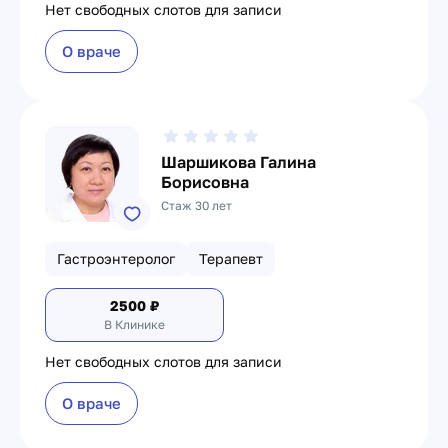
Нет свободных слотов для записи
О враче
Шаршикова Галина
Борисовна
Стаж 30 лет
Гастроэнтеролог
Терапевт
2500
₽
В Клинике
Нет свободных слотов для записи
О враче