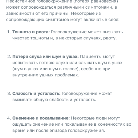
Несистемное головокружение (потеря равновесия)
может сопровождаться различными симптомами, в
зависимости от его причины. Некоторые из
сопровождающих симптомов могут включать в себя:
Тошнота и рвота:
Головокружение может вызывать
чувство тошноты и, в некоторых случаях, рвоту.
Потеря слуха или шум в ушах:
Пациенты могут
испытывать потерю слуха или слышать шум в ушах
(шум в ушах или шум в голове), особенно при
внутренних ушных проблемах.
Слабость и усталость:
Головокружение может
вызывать общую слабость и усталость.
Онемение и покалывание:
Некоторые люди могут
ощущать онемение или покалывание в конечностях во
время или после эпизода головокружения.