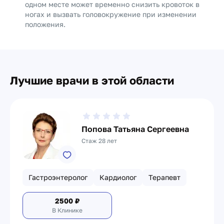
одном месте может временно снизить кровоток в
ногах и вызвать головокружение при изменении
положения.
Лучшие врачи в этой области
Попова Татьяна Сергеевна
Стаж 28 лет
Гастроэнтеролог
Кардиолог
Терапевт
2500
₽
В Клинике