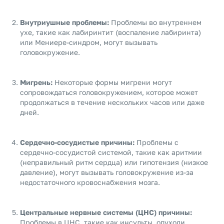
Внутриушные проблемы:
Проблемы во внутреннем
ухе, такие как лабиринтит (воспаление лабиринта)
или Мениере-синдром, могут вызывать
головокружение.
Мигрень:
Некоторые формы мигрени могут
сопровождаться головокружением, которое может
продолжаться в течение нескольких часов или даже
дней.
Сердечно-сосудистые причины:
Проблемы с
сердечно-сосудистой системой, такие как аритмии
(неправильный ритм сердца) или гипотензия (низкое
давление), могут вызывать головокружение из-за
недостаточного кровоснабжения мозга.
Центральные нервные системы (ЦНС) причины:
Проблемы в ЦНС, такие как инсульты, опухоли