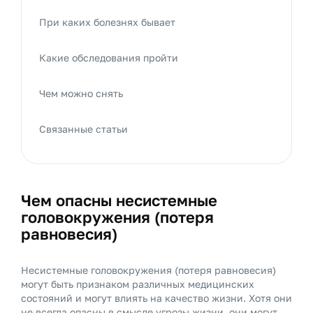
При каких болезнях бывает
Какие обследования пройти
Чем можно снять
Связанные статьи
Чем опасны несистемные
головокружения (потеря
равновесия)
Несистемные головокружения (потеря равновесия)
могут быть признаком различных медицинских
состояний и могут влиять на качество жизни. Хотя они
не всегда опасны в смысле угрозы жизни, они могут