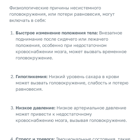
Физиологические причины несистемного
головокружения, или потери равновесия, могут
включать в себя:
Быстрое изменение положения тела:
Внезапное
поднимание после сидячего или лежачего
положения, особенно при недостаточном
кровоснабжении мозга, может вызвать временное
головокружение.
Гипогликемия:
Низкий уровень сахара в крови
может вызвать головокружение, слабость и потерю
равновесия.
Низкое давление:
Низкое артериальное давление
может привести к недостаточному
кровоснабжению мозга, вызывая головокружение.
Стресс и тревога:
Эмоциональные состояния, такие