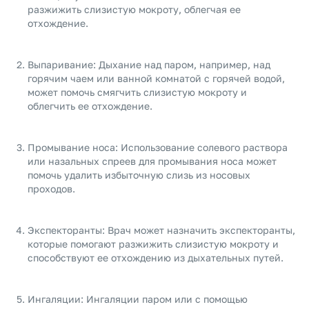
разжижить слизистую мокроту, облегчая ее
отхождение.
Выпаривание: Дыхание над паром, например, над
горячим чаем или ванной комнатой с горячей водой,
может помочь смягчить слизистую мокроту и
облегчить ее отхождение.
Промывание носа: Использование солевого раствора
или назальных спреев для промывания носа может
помочь удалить избыточную слизь из носовых
проходов.
Экспекторанты: Врач может назначить экспекторанты,
которые помогают разжижить слизистую мокроту и
способствуют ее отхождению из дыхательных путей.
Ингаляции: Ингаляции паром или с помощью