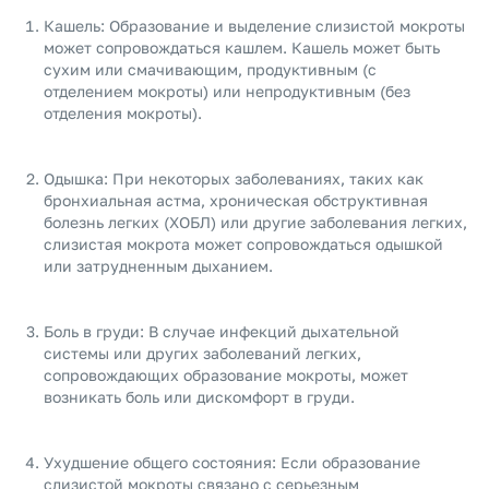
Кашель: Образование и выделение слизистой мокроты
может сопровождаться кашлем. Кашель может быть
сухим или смачивающим, продуктивным (с
отделением мокроты) или непродуктивным (без
отделения мокроты).
Одышка: При некоторых заболеваниях, таких как
бронхиальная астма, хроническая обструктивная
болезнь легких (ХОБЛ) или другие заболевания легких,
слизистая мокрота может сопровождаться одышкой
или затрудненным дыханием.
Боль в груди: В случае инфекций дыхательной
системы или других заболеваний легких,
сопровождающих образование мокроты, может
возникать боль или дискомфорт в груди.
Ухудшение общего состояния: Если образование
слизистой мокроты связано с серьезным