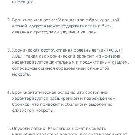
инфекции.
Бронхиальная астма: У пациентов с бронхиальной
астмой мокрота может содержать слизь и быть
связана с приступами удушья и кашлем.
Хроническая обструктивная болезнь легких (ХОБЛ):
ХОБЛ, такая как хронический бронхит и эмфизема,
характеризуется длительным и продуктивным кашлем,
сопровождающимся образованием слизистой
мокроты.
Бронхиэктатическая болезнь: Это состояние
характеризуется расширением и повреждением
бронхов, что приводит к обильному выделению
слизистой мокроты.
Опухоли легких: Рак легких может вызывать
изменение характера мокроты, включая кровянистую