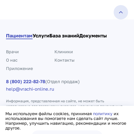
Пациентам
Услуги
База знаний
Документы
Врачи
Клиники
О нас
Контакты
Приложение
8 (800) 222-82-78
(Отдел продаж)
help@vrachi-online.ru
Информация, представленная на сайте, не может быть
использована для постановки диагноза, назначения лечения и не
заменяет прием врача.
Мы используем файлы cookies, принимая
политику
их
использования вы помогаете нам сделать сайт лучше.
Например, улучшить навигацию, рекомендации и многое
Политика конфиденциальности
Договор оферты
другое.