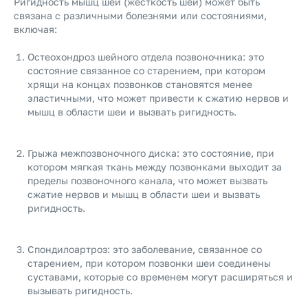
Ригидность мышц шеи (жесткость шеи) может быть
связана с различными болезнями или состояниями,
включая:
Остеохондроз шейного отдела позвоночника: это
состояние связанное со старением, при котором
хрящи на концах позвонков становятся менее
эластичными, что может привести к сжатию нервов и
мышц в области шеи и вызвать ригидность.
Грыжа межпозвоночного диска: это состояние, при
котором мягкая ткань между позвонками выходит за
пределы позвоночного канала, что может вызвать
сжатие нервов и мышц в области шеи и вызвать
ригидность.
Спондилоартроз: это заболевание, связанное со
старением, при котором позвонки шеи соединены
суставами, которые со временем могут расширяться и
вызывать ригидность.