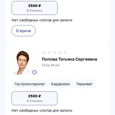
2500
₽
В Клинике
Нет свободных слотов для записи
О враче
Попова Татьяна Сергеевна
Стаж 28 лет
Гастроэнтеролог
Кардиолог
Терапевт
2500
₽
В Клинике
Нет свободных слотов для записи