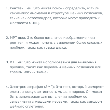
Рентген шеи: Это может помочь определить, есть ли
какие-либо аномалии в структуре шейных позвонков,
такие как остеохондроз, которые могут приводить к
жесткости мышц.
МРТ шеи: Это более детальное изображение, чем
рентген, и может помочь в выявлении более сложных
проблем, таких как грыжа диска.
КТ шеи: Это может использоваться для выявления
проблем, таких как переломы шейных позвонков или
травмы мягких тканей.
Электромиография (ЭМГ): Это тест, который измеряет
электрическую активность мышц и нервов. Он может
быть использован для выявления проблем со
связанными с мышцами нервами, таких как синдром
шейного сплетения.