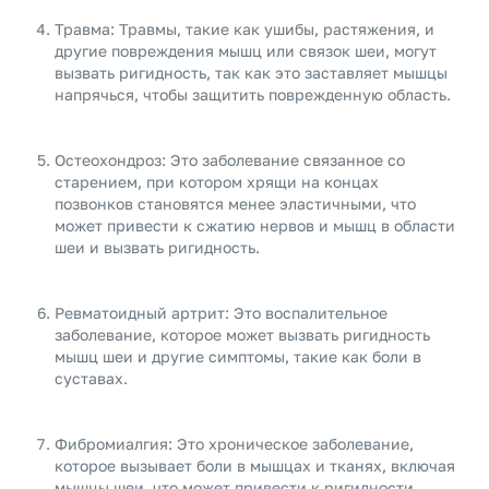
Травма: Травмы, такие как ушибы, растяжения, и
другие повреждения мышц или связок шеи, могут
вызвать ригидность, так как это заставляет мышцы
напрячься, чтобы защитить поврежденную область.
Остеохондроз: Это заболевание связанное со
старением, при котором хрящи на концах
позвонков становятся менее эластичными, что
может привести к сжатию нервов и мышц в области
шеи и вызвать ригидность.
Ревматоидный артрит: Это воспалительное
заболевание, которое может вызвать ригидность
мышц шеи и другие симптомы, такие как боли в
суставах.
Фибромиалгия: Это хроническое заболевание,
которое вызывает боли в мышцах и тканях, включая
мышцы шеи, что может привести к ригидности.