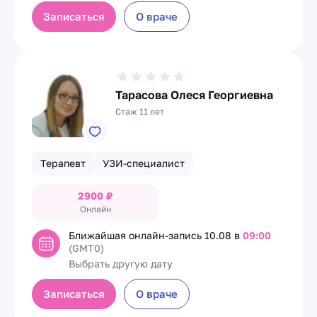
Записаться
О враче
Тарасова Олеся Георгиевна
Стаж 11 лет
Терапевт
УЗИ-специалист
2900
₽
Онлайн
Ближайшая онлайн-запись
10.08 в
09:00
(GMT0)
Выбрать другую дату
Записаться
О враче