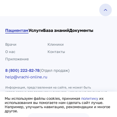
Пациентам
Услуги
База знаний
Документы
Врачи
Клиники
О нас
Контакты
Приложение
8 (800) 222-82-78
(Отдел продаж)
help@vrachi-online.ru
Информация, представленная на сайте, не может быть
использована для постановки диагноза, назначения лечения и не
заменяет прием врача.
Мы используем файлы cookies, принимая
политику
их
использования вы помогаете нам сделать сайт лучше.
Например, улучшить навигацию, рекомендации и многое
Политика конфиденциальности
Договор оферты
другое.