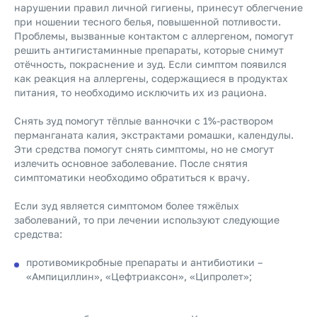
нарушении правил личной гигиены, принесут облегчение
при ношении тесного белья, повышенной потливости.
Проблемы, вызванные контактом с аллергеном, помогут
решить антигистаминные препараты, которые снимут
отёчность, покраснение и зуд. Если симптом появился
как реакция на аллергены, содержащиеся в продуктах
питания, то необходимо исключить их из рациона.
Снять зуд помогут тёплые ванночки с 1%-раствором
перманганата калия, экстрактами ромашки, календулы.
Эти средства помогут снять симптомы, но не смогут
излечить основное заболевание. После снятия
симптоматики необходимо обратиться к врачу.
Если зуд является симптомом более тяжёлых
заболеваний, то при лечении используют следующие
средства:
противомикробные препараты и антибиотики –
«Ампициллин», «Цефтриаксон», «Ципролет»;