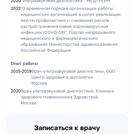
2020
"Ультразвуковая диагностика", МЕДТРЕЙН
2022
"О временном порядке организации работы
медицинских организаций в целях реализации
мер по профилактике и снижению рисков
распространения новой коронавирусной
инфекции (COVID-19)", Портал непрерывного
медицинского и фармацевтического
образования Министерства здравоохранения
Российской Федерации
Опыт работы
2015
-
2019
Врач-ультразвуковой диагностики, ООО
Центр здоровья и долголетия
Москва
2020
Врач-ультразвуковой диагностики, Клиника
здорового позвоночника Здравствуй
Москва
Записаться к врачу