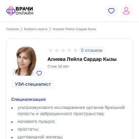
ВРАЧИ
ОНЛАЙН
Главная
Выбрать врача
Алиева Лейла Сардар Кызы
0
отзывов
Алиева Лейла Сардар Кызы
Стаж 10 лет
УЗИ-специалист
Специализация
ультразвукового исследования органов брюшной
полости и забрюшинного пространства;
мочевого пузыря;
простаты;
щитовидной железы;