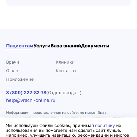
Пациентам
Услуги
База знаний
Документы
Врачи
Клиники
О нас
Контакты
Приложение
8 (800) 222-82-78
(Отдел продаж)
help@vrachi-online.ru
Информация, представленная на сайте, не может быть
использована для постановки диагноза, назначения лечения и не
заменяет прием врача.
Мы используем файлы cookies, принимая
политику
их
использования вы помогаете нам сделать сайт лучше.
Например, улучшить навигацию, рекомендации и многое