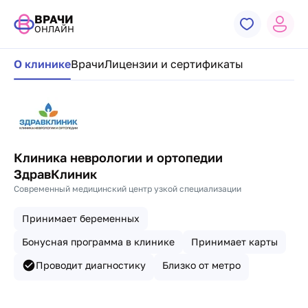
ВРАЧИ
ОНЛАЙН
Навигация по странице клиники
О клинике
Врачи
Лицензии и сертификаты
Клиника неврологии и ортопедии
ЗдравКлиник
Современный медицинский центр узкой специализации
Принимает беременных
Бонусная программа в клинике
Принимает карты
Проводит диагностику
Близко от метро