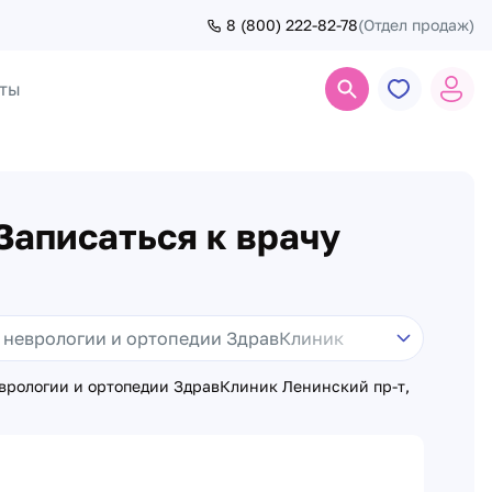
8 (800) 222-82-78
(Отдел продаж)
ты
Поиск
Записаться к врачу
врологии и ортопедии ЗдравКлиник Ленинский пр-т,