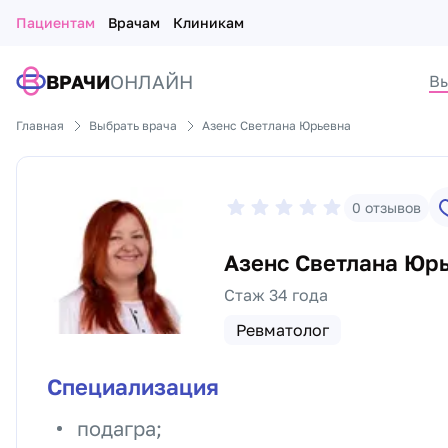
Пациентам
Врачам
Клиникам
ВРАЧИ
ОНЛАЙН
Вы
Главная
Выбрать врача
Азенс Светлана Юрьевна
0
отзывов
Азенс Светлана Юр
Стаж 34 года
Ревматолог
Специализация
подагра;