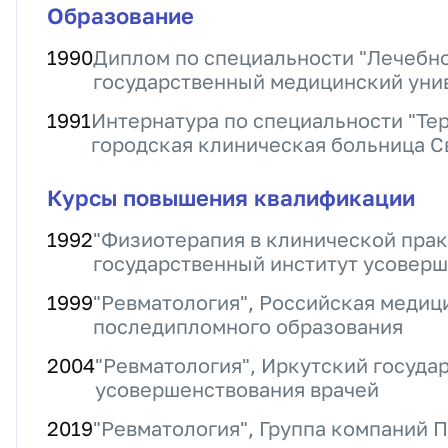
Образование
1990
Диплом по специальности "Лечебно
государственный медицинский уни
1991
Интернатура по специальности "Те
городская клиническая больница С
Курсы повышения квалификации
1992
"Физиотерапия в клинической прак
государственный институт усоверш
1999
"Ревматология", Российская медиц
последипломного образования
2004
"Ревматология", Иркутский госуда
усовершенствования врачей
2019
"Ревматология", Группа компаний 