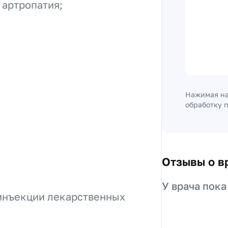
 артропатия;
Нажимая на
обработку 
Отзывы о в
У врача пока
инъекции лекарственных