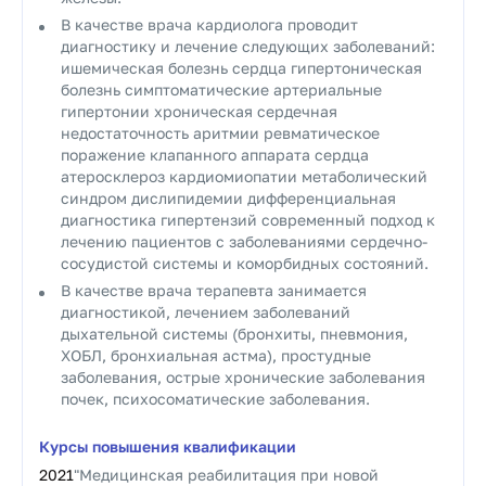
В качестве врача кардиолога проводит
диагностику и лечение следующих заболеваний:
ишемическая болезнь сердца гипертоническая
болезнь симптоматические артериальные
гипертонии хроническая сердечная
недостаточность аритмии ревматическое
поражение клапанного аппарата сердца
атеросклероз кардиомиопатии метаболический
синдром дислипидемии дифференциальная
диагностика гипертензий современный подход к
лечению пациентов с заболеваниями сердечно-
сосудистой системы и коморбидных состояний.
В качестве врача терапевта занимается
диагностикой, лечением заболеваний
дыхательной системы (бронхиты, пневмония,
ХОБЛ, бронхиальная астма), простудные
заболевания, острые хронические заболевания
почек, психосоматические заболевания.
Курсы повышения квалификации
2021
"Медицинская реабилитация при новой