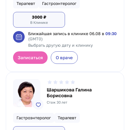
Терапевт
Гастроэнтеролог
3000
₽
В Клинике
Ближайшая запись в клинике
06.08 в
09:30
(GMT0)
Выбрать другую дату и клинику
Записаться
О враче
Шаршикова Галина
Борисовна
Стаж 30 лет
Гастроэнтеролог
Терапевт