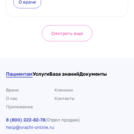
О враче
Смотреть еще
Пациентам
Услуги
База знаний
Документы
Врачи
Клиники
О нас
Контакты
Приложение
8 (800) 222-82-78
(Отдел продаж)
help@vrachi-online.ru