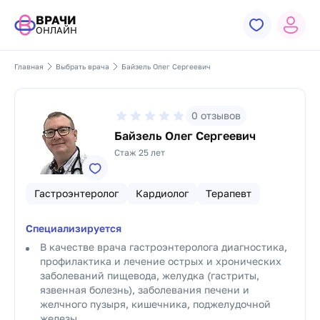
ВРАЧИ
ОНЛАЙН
Главная
Выбрать врача
Байзель Олег Сергеевич
0
отзывов
Байзель Олег Сергеевич
Стаж 25 лет
Гастроэнтеролог
Кардиолог
Терапевт
Специализируется
В качестве врача гастроэнтеролога диагностика,
профилактика и лечение острых и хронических
заболеваний пищевода, желудка (гастриты,
язвенная болезнь), заболевания печени и
желчного пузыря, кишечника, поджелудочной
железы.