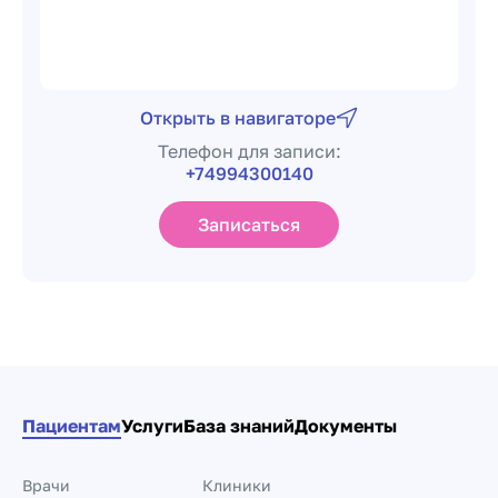
Открыть в навигаторе
Телефон для записи:
+74994300140
Записаться
Пациентам
Услуги
База знаний
Документы
Врачи
Клиники