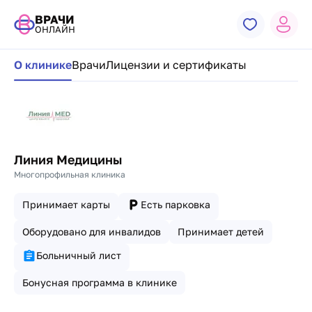
ВРАЧИ
ОНЛАЙН
Навигация по странице клиники
О клинике
Врачи
Лицензии и сертификаты
Линия Медицины
Многопрофильная клиника
Принимает карты
Есть парковка
Оборудовано для инвалидов
Принимает детей
Больничный лист
Бонусная программа в клинике