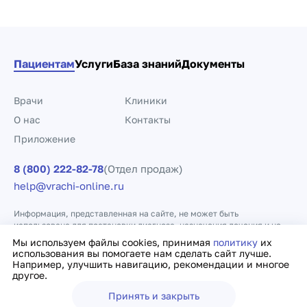
Пациентам
Услуги
База знаний
Документы
Врачи
Клиники
О нас
Контакты
Приложение
8 (800) 222-82-78
(Отдел продаж)
help@vrachi-online.ru
Информация, представленная на сайте, не может быть
использована для постановки диагноза, назначения лечения и не
заменяет прием врача.
Мы используем файлы cookies, принимая
политику
их
использования вы помогаете нам сделать сайт лучше.
Например, улучшить навигацию, рекомендации и многое
Политика конфиденциальности
Договор оферты
другое.
Принять и закрыть