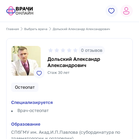
ВРАЧИ
ОНЛАЙН
Главная
Выбрать врача
Дольский Александр Александрович
0
отзывов
Дольский Александр
Александрович
Стаж 30 лет
Остеопат
Специализируется
Врач-остеопат
Образование
СПбГМУ им. Акад.И.П.Павлова (субординатура по
травматологии и ортопедии)