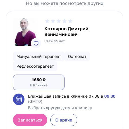
Но вы можете посмотреть других
Котляров Дмитрий
Вениаминович
Стаж 39 лет
Мануальный терапевт
Остеопат
Рефлексотерапевт
1650
₽
В Клинике
Ближайшая запись в клинике
07.08 в
09:30
(GMT0)
Выбрать другую дату и клинику
Записаться
О враче