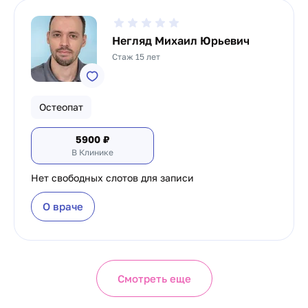
Негляд Михаил Юрьевич
Стаж 15 лет
Остеопат
5900
₽
В Клинике
Нет свободных слотов для записи
О враче
Смотреть еще