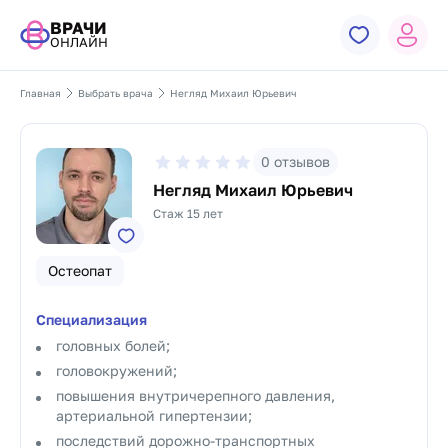
ВРАЧИ
ОНЛАЙН
Главная
Выбрать врача
Негляд Михаил Юрьевич
0
отзывов
Негляд Михаил Юрьевич
Стаж 15 лет
Остеопат
Специализация
головных болей;
головокружений;
повышения внутричерепного давления,
артериальной гипертензии;
последствий дорожно-транспортных