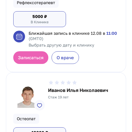
Рефлексотерапевт
5000
₽
В Клинике
Ближайшая запись в клинике
12.08 в
11:00
(GMT0)
Выбрать другую дату и клинику
Записаться
О враче
Иванов Илья Николаевич
Стаж 19 лет
Остеопат