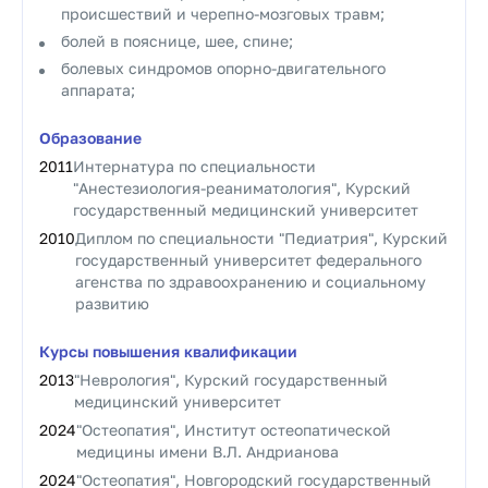
происшествий и черепно-мозговых травм;
болей в пояснице, шее, спине;
болевых синдромов опорно-двигательного
аппарата;
Образование
2011
Интернатура по специальности
"Анестезиология-реаниматология", Курский
государственный медицинский университет
2010
Диплом по специальности "Педиатрия", Курский
государственный университет федерального
агенства по здравоохранению и социальному
развитию
Курсы повышения квалификации
2013
"Неврология", Курский государственный
медицинский университет
2024
"Остеопатия", Институт остеопатической
медицины имени В.Л. Андрианова
2024
"Остеопатия", Новгородский государственный