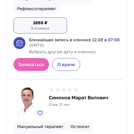
Рефлексотерапевт
1650
₽
В Клинике
Ближайшая запись в клинике
12.08 в
07:00
(GMT0)
Выбрать другую дату и клинику
Записаться
О враче
Симонов Марат Вилович
Стаж 27 лет
Мануальный терапевт
Остеопат