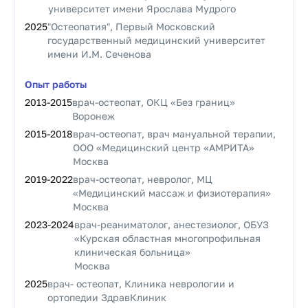
университет имени Ярослава Мудрого
2025
"Остеопатия", Первый Московский
государственный медицинский университет
имени И.М. Сеченова
Опыт работы
2013
-
2015
врач-остеопат, ОКЦ «Без границ»
Воронеж
2015
-
2018
врач-остеопат, врач мануальной терапии,
ООО «Медицинский центр «АМРИТА»
Москва
2019
-
2022
врач-остеопат, невролог, МЦ
«Медицинский массаж и физиотерапия»
Москва
2023
-
2024
врач-реаниматолог, анестезиолог, ОБУЗ
«Курская областная многопрофильная
клиническая больница»
Москва
2025
врач- остеопат, Клиника неврологии и
ортопедии ЗдравКлиник