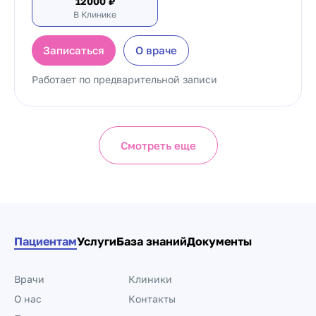
12000
₽
В Клинике
Записаться
О враче
Работает по предварительной записи
Смотреть еще
Пациентам
Услуги
База знаний
Документы
Врачи
Клиники
О нас
Контакты