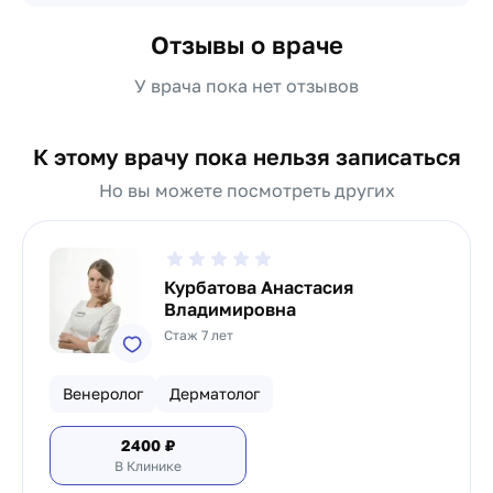
Отзывы о враче
У врача пока нет отзывов
К этому врачу пока нельзя записаться
Но вы можете посмотреть других
Курбатова Анастасия
Владимировна
Стаж 7 лет
Венеролог
Дерматолог
2400
₽
В Клинике