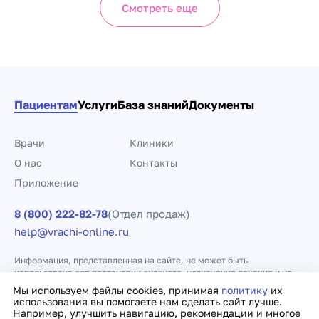
Смотреть еще
Пациентам
Услуги
База знаний
Документы
Врачи
Клиники
О нас
Контакты
Приложение
8 (800) 222-82-78
(Отдел продаж)
help@vrachi-online.ru
Информация, представленная на сайте, не может быть
использована для постановки диагноза, назначения лечения и не
заменяет прием врача.
Мы используем файлы cookies, принимая
политику
их
использования вы помогаете нам сделать сайт лучше.
Например, улучшить навигацию, рекомендации и многое
Политика конфиденциальности
Договор оферты