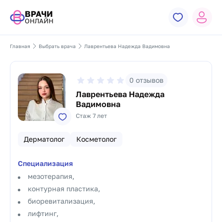
ВРАЧИ
ОНЛАЙН
Главная
Выбрать врача
Лаврентьева Надежда Вадимовна
0
отзывов
Лаврентьева Надежда
Вадимовна
Стаж 7 лет
Дерматолог
Косметолог
Специализация
мезотерапия,
контурная пластика,
биоревитализация,
лифтинг,