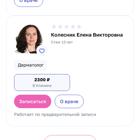
О враче
Колесник Елена Викторовна
Стаж 13 лет
Дерматолог
2300
₽
В Клинике
Записаться
О враче
Работает по предварительной записи