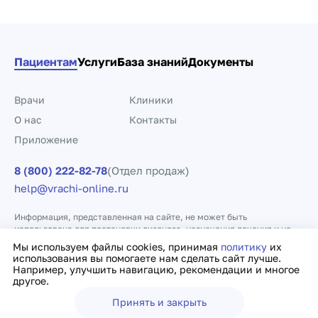
Пациентам
Услуги
База знаний
Документы
Врачи
Клиники
О нас
Контакты
Приложение
8 (800) 222-82-78
(Отдел продаж)
help@vrachi-online.ru
Информация, представленная на сайте, не может быть
использована для постановки диагноза, назначения лечения и не
заменяет прием врача.
Мы используем файлы cookies, принимая
политику
их
использования вы помогаете нам сделать сайт лучше.
Например, улучшить навигацию, рекомендации и многое
Политика конфиденциальности
Договор оферты
другое.
Принять и закрыть