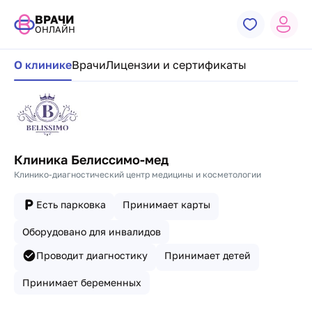
ВРАЧИ
ОНЛАЙН
Навигация по странице клиники
О клинике
Врачи
Лицензии и сертификаты
Клиника Белиссимо-мед
Клинико-диагностический центр медицины и косметологии
Есть парковка
Принимает карты
Оборудовано для инвалидов
Проводит диагностику
Принимает детей
Принимает беременных