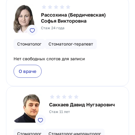
Рассохина (Бердичевская)
Софья Викторовна
Стаж 24 года
Стоматолог
Стоматолог-терапевт
Нет свободных слотов для записи
О враче
Саккаев Давид Нугзарович
Стаж 11 лет
Стоматолог
Стоматолог-имплантолог