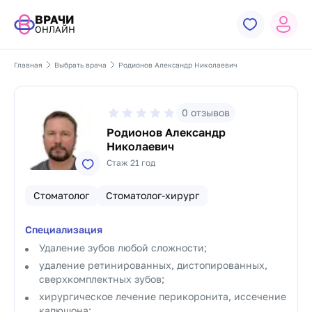
ВРАЧИ
ОНЛАЙН
Главная
Выбрать врача
Родионов Александр Николаевич
0
отзывов
Родионов Александр
Николаевич
Стаж 21 год
Стоматолог
Стоматолог-хирург
Специализация
Удаление зубов любой сложности;
удаление ретинированных, дистопированных,
сверхкомплектных зубов;
хирургическое лечение перикоронита, иссечение
капюшона;