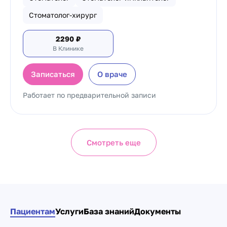
Стоматолог-хирург
2290
₽
В Клинике
Записаться
О враче
Работает по предварительной записи
Смотреть еще
Пациентам
Услуги
База знаний
Документы