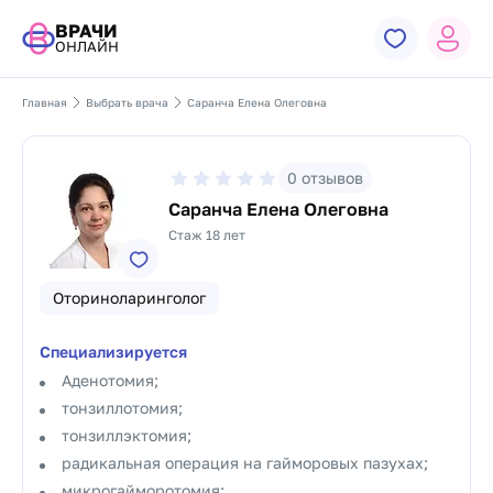
ВРАЧИ
ОНЛАЙН
Главная
Выбрать врача
Саранча Елена Олеговна
0
отзывов
Саранча Елена Олеговна
Стаж 18 лет
Оториноларинголог
Специализируется
Аденотомия;
тонзиллотомия;
тонзиллэктомия;
радикальная операция на гайморовых пазухах;
микрогайморотомия;