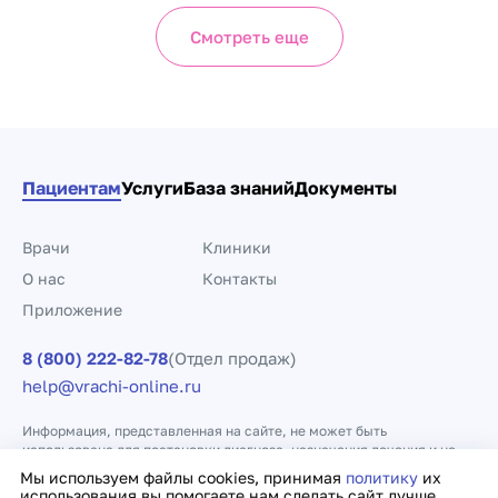
Смотреть еще
Пациентам
Услуги
База знаний
Документы
Врачи
Клиники
О нас
Контакты
Приложение
8 (800) 222-82-78
(Отдел продаж)
help@vrachi-online.ru
Информация, представленная на сайте, не может быть
использована для постановки диагноза, назначения лечения и не
заменяет прием врача.
Мы используем файлы cookies, принимая
политику
их
использования вы помогаете нам сделать сайт лучше.