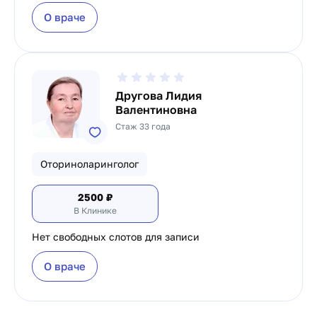
О враче
Другова Лидия
Валентиновна
Стаж 33 года
Оториноларинголог
2500
₽
В Клинике
Нет свободных слотов для записи
О враче