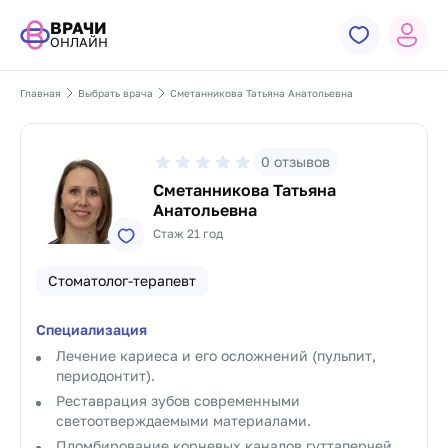
ВРАЧИ
ОНЛАЙН
Главная
Выбрать врача
Сметанникова Татьяна Анатольевна
0
отзывов
Сметанникова Татьяна
Анатольевна
Стаж 21 год
Стоматолог-терапевт
Специализация
Лечение кариеса и его осложнений (пульпит,
периодонтит).
Реставрация зубов современными
светоотверждаемыми материалами.
Пломбирование корневых каналов гуттаперчей.