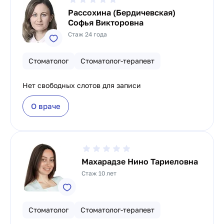
Рассохина (Бердичевская)
Софья Викторовна
Стаж 24 года
Стоматолог
Стоматолог-терапевт
Нет свободных слотов для записи
О враче
Махарадзе Нино Тариеловна
Стаж 10 лет
Стоматолог
Стоматолог-терапевт