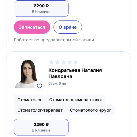
2290
₽
В Клинике
Записаться
О враче
Работает по предварительной записи
Кондратьева Наталия
Павловна
Стаж 6 лет
Стоматолог
Стоматолог-имплантолог
Стоматолог-терапевт
Стоматолог-хирург
2290
₽
В Клинике