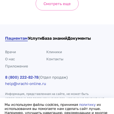
Смотреть еще
Пациентам
Услуги
База знаний
Документы
Врачи
Клиники
О нас
Контакты
Приложение
8 (800) 222-82-78
(Отдел продаж)
help@vrachi-online.ru
Информация, представленная на сайте, не может быть
использована для постановки диагноза, назначения лечения и не
заменяет прием врача.
Мы используем файлы cookies, принимая
политику
их
использования вы помогаете нам сделать сайт лучше.
Например, улучшить навигацию, рекомендации и многое