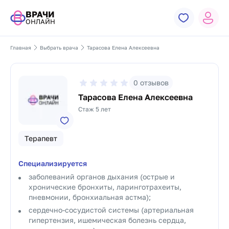
ВРАЧИ
ОНЛАЙН
Главная
Выбрать врача
Тарасова Елена Алексеевна
0
отзывов
Тарасова Елена Алексеевна
Стаж 5 лет
Терапевт
Специализируется
заболеваний органов дыхания (острые и
хронические бронхиты, ларинготрахеиты,
пневмонии, бронхиальная астма);
сердечно-сосудистой системы (артериальная
гипертензия, ишемическая болезнь сердца,