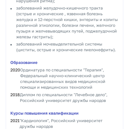
нарушения ритма);
заболеваний желудочно-кишечного тракта
(острые и хронические , язвенная болезнь
желудка и 12-перстной кишки, энтериты и колиты
различной этиологии, болезни печени, желчного
пузыря и желчевыводящих путей, поджелудочной
железы гастриты);
заболеваний мочевыделительной системы
(циститы, острые и хронические пиелонефриты).
Образование
2020
Ординатура по специальности "Терапия",
Федеральный научно-клинический центр
специализированных видов медицинской
помощи и медицинских технологий
2018
Диплом по специальности "Лечебное дело",
Российский университет дружбы народов
Курсы повышения квалификации
2021
"Кардиология", Российский университет
дружбы народов