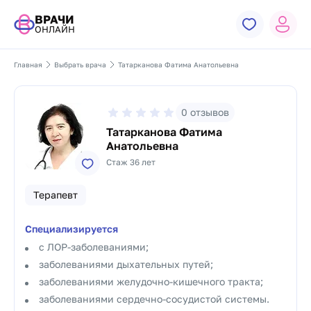
ВРАЧИ
ОНЛАЙН
Главная
Выбрать врача
Татарканова Фатима Анатольевна
0
отзывов
Татарканова Фатима
Анатольевна
Стаж 36 лет
Терапевт
Специализируется
с ЛОР-заболеваниями;
заболеваниями дыхательных путей;
заболеваниями желудочно-кишечного тракта;
заболеваниями сердечно-сосудистой системы.