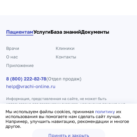
Пациентам
Услуги
База знаний
Документы
Врачи
Клиники
О нас
Контакты
Приложение
8 (800) 222-82-78
(Отдел продаж)
help@vrachi-online.ru
Информация, представленная на сайте, не может быть
использована для постановки диагноза, назначения лечения и не
заменяет прием врача.
Мы используем файлы cookies, принимая
политику
их
использования вы помогаете нам сделать сайт лучше.
Например, улучшить навигацию, рекомендации и многое
Политика конфиденциальности
Договор оферты
другое.
Принять и закрыть