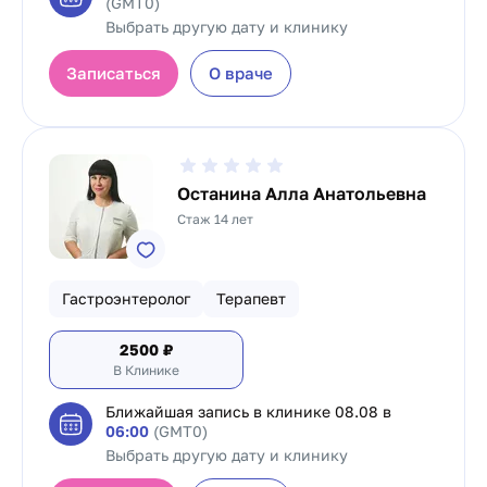
(GMT0)
Выбрать другую дату и клинику
Записаться
О враче
Останина Алла Анатольевна
Стаж 14 лет
Гастроэнтеролог
Терапевт
2500
₽
В Клинике
Ближайшая запись в клинике
08.08 в
06:00
(GMT0)
Выбрать другую дату и клинику