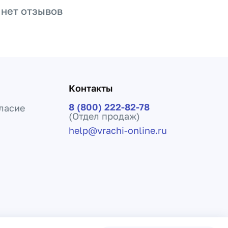
 нет отзывов
Контакты
8 (800) 222-82-78
ласие
(Отдел продаж)
help@vrachi-online.ru
ения лечения и не заменяет прием врача.