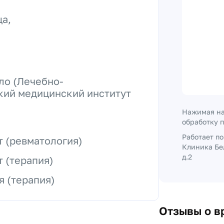
а,
ло (Лечебно-
кий медицинский институт
Нажимая на
обработку 
Работает п
 (ревматология)
Клиника Бе
д.2
 (терапия)
 (терапия)
Отзывы о в