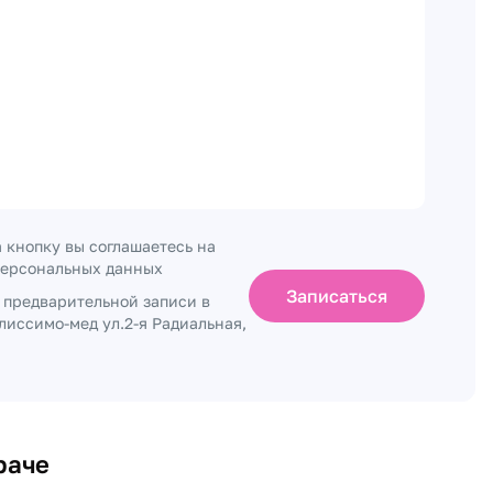
 кнопку вы соглашаетесь на
персональных данных
Записаться
о предварительной записи в
лиссимо-мед ул.2-я Радиальная,
раче