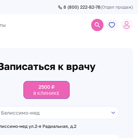
8 (800) 222-82-78
(Отдел продаж)
ты
Поиск
Записаться к врачу
2500
₽
В КЛИНИКЕ
иссимо-мед ул.2-я Радиальная, д.2