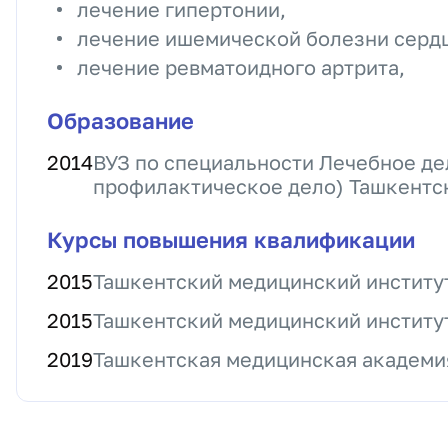
лечение гипертонии,
лечение ишемической болезни сердц
лечение ревматоидного артрита,
Образование
2014
ВУЗ по специальности Лечебное де
профилактическое дело) Ташкентс
Курсы повышения квалификации
2015
Ташкентский медицинский институт
2015
Ташкентский медицинский институт
2019
Ташкентская медицинская академия