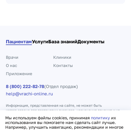
Пациентам
Услуги
База знаний
Документы
Врачи
Клиники
О нас
Контакты
Приложение
8 (800) 222-82-78
(Отдел продаж)
help@vrachi-online.ru
Информация, представленная на сайте, не может быть
использована для постановки диагноза, назначения лечения и не
заменяет прием врача.
Мы используем файлы cookies, принимая
политику
их
использования вы помогаете нам сделать сайт лучше.
Например, улучшить навигацию, рекомендации и многое
Политика конфиденциальности
Договор оферты