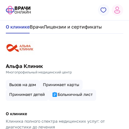
ВРАЧИ
ОНЛАЙН
Навигация по странице клиники
О клинике
Врачи
Лицензии и сертификаты
Альфа Клиник
Многопрофильный медицинский центр
Вызов на дом
Принимает карты
Принимает детей
Больничный лист
О клинике
Клиника полного спектра медицинских услуг: от
диагностики до лечения