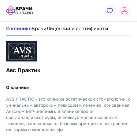
ВРАЧИ
ОНЛАЙН
Навигация по странице клиники
О клинике
Врачи
Лицензии и сертификаты
Авс Практик
О клинике
АVS PRACTIC - это клиника эстетической стоматологии, с
уникальным авторским подходом к лечению, основанная
Антоном Ветчинкиным. В клинике врачи
восстанавливают зубы, используя малоинвазивные
техники, основанные на базовых принципах построения
их формы и микрорельефа.