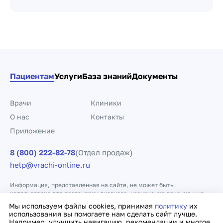
Пациентам
Услуги
База знаний
Документы
Врачи
Клиники
О нас
Контакты
Приложение
8 (800) 222-82-78
(Отдел продаж)
help@vrachi-online.ru
Информация, представленная на сайте, не может быть
использована для постановки диагноза, назначения лечения и не
заменяет прием врача.
Мы используем файлы cookies, принимая
политику
их
использования вы помогаете нам сделать сайт лучше.
Например, улучшить навигацию, рекомендации и многое