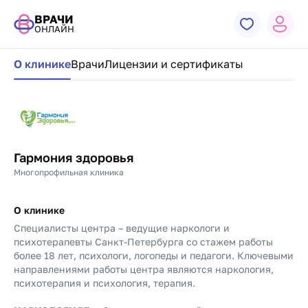
ВРАЧИ
ОНЛАЙН
Навигация по странице клиники
О клинике
Врачи
Лицензии и сертификаты
Гармония здоровья
Многопрофильная клиника
О клинике
Специалисты центра – ведущие наркологи и
психотерапевты Санкт-Петербурга со стажем работы
более 18 лет, психологи, логопеды и педагоги. Ключевыми
направлениями работы центра являются наркология,
психотерапия и психология, терапия.