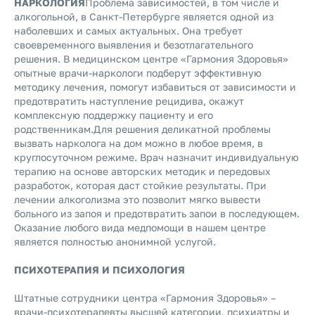
НАРКОЛОГИЯ
Проблема зависимостей, в том числе и
алкогольной, в Санкт-Петербурге является одной из
наболевших и самых актуальных. Она требует
своевременного выявления и безотлагательного
решения. В медицинском центре «Гармония Здоровья»
опытные врачи-наркологи подберут эффективную
методику лечения, помогут избавиться от зависимости и
предотвратить наступление рецидива, окажут
комплексную поддержку пациенту и его
родственникам.
Для решения деликатной проблемы
вызвать нарколога на дом можно в любое время, в
круглосуточном режиме. Врач назначит индивидуальную
терапию на основе авторских методик и передовых
разработок, которая даст стойкие результаты. При
лечении алкоголизма это позволит мягко вывести
больного из запоя и предотвратить запои в последующем.
Оказание любого вида медпомощи в нашем центре
является полностью анонимной услугой.
ПСИХОТЕРАПИЯ И ПСИХОЛОГИЯ
Штатные сотрудники центра «Гармония Здоровья» –
врачи-психотерапевты высшей категории, психиатры и