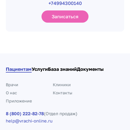
+74994300140
Записаться
Пациентам
Услуги
База знаний
Документы
Врачи
Клиники
О нас
Контакты
Приложение
8 (800) 222-82-78
(Отдел продаж)
help@vrachi-online.ru