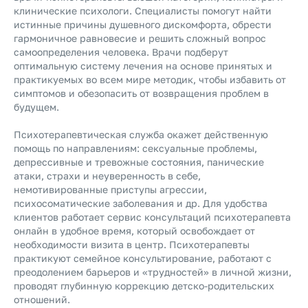
клинические психологи. Специалисты помогут найти
истинные причины душевного дискомфорта, обрести
гармоничное равновесие и решить сложный вопрос
самоопределения человека. Врачи подберут
оптимальную систему лечения на основе принятых и
практикуемых во всем мире методик, чтобы избавить от
симптомов и обезопасить от возвращения проблем в
будущем.
Психотерапевтическая служба окажет действенную
помощь по направлениям: сексуальные проблемы,
депрессивные и тревожные состояния, панические
атаки, страхи и неуверенность в себе,
немотивированные приступы агрессии,
психосоматические заболевания и др. Для удобства
клиентов работает сервис консультаций психотерапевта
онлайн
в удобное время, который освобождает от
необходимости визита в центр. Психотерапевты
практикуют семейное консультирование, работают с
преодолением барьеров и «трудностей» в личной жизни,
проводят глубинную коррекцию детско-родительских
отношений.