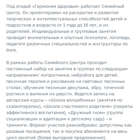
Под эгидой «Гармония здоровья» работает Семейный
Центр. Он ориентирован на раскрытие и развитие
творческих и интеллектуальных способностей детей и
подростков в возрасте от 1 года до 16 лет, и их
родителей. Индивидуальные и групповые занятия
проводят внимательные и опытные психологи, логопеды,
педагоги различных специальностей и инструкторы по
йоге.
В рамках работы Семейного Центра проходит
постоянный набор на занятия в группах по следующим
направлениям: логоритмика; нейройога для детей;
песочная терапия и рисование на световых песочных
столах; обучение техникам декупажа, эбру, точечной
росписи и валяния из шерсти. Ведется запись на
авторские курсы – «Школа волшебника» (занятия по
сказкотерапии), «Школа счастливого родителя» (секреты
эффективного воспитания), «Дружный гном» (группа
социализации и адаптации к детскому саду) – и
тренинги. Формат участия разнообразен: допустимы как
разовые посещения, так и покупка абонемента на весь
цикл занятий (более выгодное предложение).