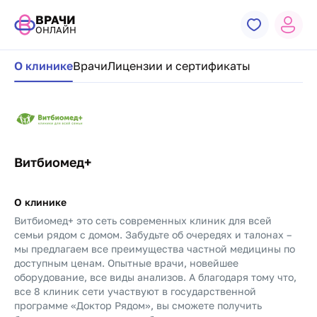
ВРАЧИ
ОНЛАЙН
Навигация по странице клиники
О клинике
Врачи
Лицензии и сертификаты
Витбиомед+
О клинике
Витбиомед+ это сеть современных клиник для всей
семьи рядом с домом. Забудьте об очередях и талонах –
мы предлагаем все преимущества частной медицины по
доступным ценам. Опытные врачи, новейшее
оборудование, все виды анализов. А благодаря тому что,
все 8 клиник сети участвуют в государственной
программе «Доктор Рядом», вы сможете получить