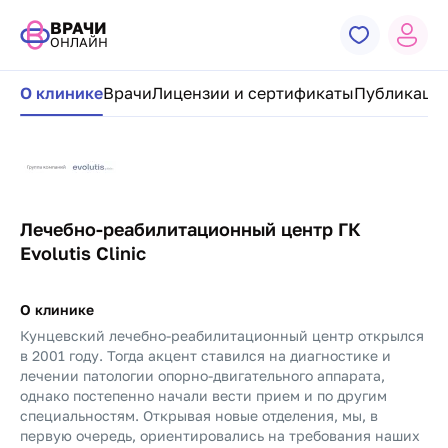
ВРАЧИ
ОНЛАЙН
Навигация по странице клиники
О клинике
Врачи
Лицензии и сертификаты
Публикации
Лечебно-реабилитационный центр ГК
Evolutis Clinic
О клинике
Кунцевский лечебно-реабилитационный центр открылся
в 2001 году. Тогда акцент ставился на диагностике и
лечении патологии опорно-двигательного аппарата,
однако постепенно начали вести прием и по другим
специальностям. Открывая новые отделения, мы, в
первую очередь, ориентировались на требования наших