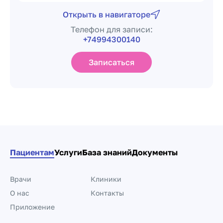
Открыть в навигаторе
Телефон для записи:
+74994300140
Записаться
Пациентам
Услуги
База знаний
Документы
Врачи
Клиники
О нас
Контакты
Приложение