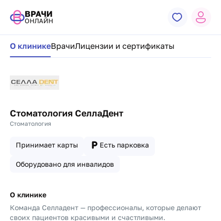
ВРАЧИ
ОНЛАЙН
Навигация по странице клиники
О клинике
Врачи
Лицензии и сертификаты
Стоматология СеллаДент
Стоматология
Принимает карты
Есть парковка
Оборудовано для инвалидов
О клинике
Команда Селладент — профессионалы, которые делают
своих пациентов красивыми и счастливыми.