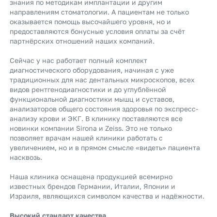
знания по методикам имплантации и другим
направлениям стоматологии. А пациентам не только
оказывается помощь высочайшего уровня, но и
предоставляются бонусные условия оплаты за счёт
партнёрских отношений наших компаний.
Сейчас у нас работает полный комплект
диагностического оборудования, начиная с уже
традиционных для нас дентальных микроскопов, всех
видов рентгенодиагностики и до углублённой
функциональной диагностики мышц и суставов,
анализаторов общего состояния здоровья по экспресс-
анализу крови и ЭКГ. В клинику поставляются все
новинки компании Sirona и Zeiss. Это не только
позволяет врачам нашей клиники работать с
увеличением, но и в прямом смысле «видеть» пациента
насквозь.
Наша клиника оснащена продукцией всемирно
известных брендов Германии, Италии, Японии и
Израиля, являющихся символом качества и надёжности.
Высокий стандарт качества