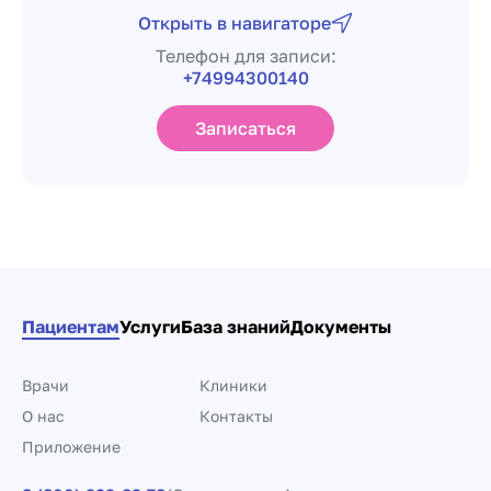
Открыть в навигаторе
Телефон для записи:
+74994300140
Записаться
Пациентам
Услуги
База знаний
Документы
Врачи
Клиники
О нас
Контакты
Приложение