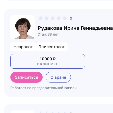
0
Рудакова Ирина Геннадьевна
Стаж 38 лет
Невролог
Эпилептолог
10000
₽
В КЛИНИКЕ
Записаться
О враче
Работает по предварительной записи