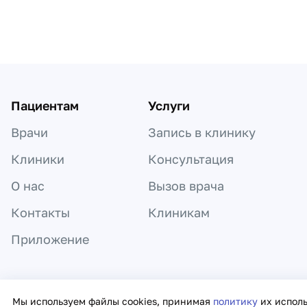
Пациентам
Услуги
Врачи
Запись в клинику
Клиники
Консультация
О нас
Вызов врача
Контакты
Клиникам
Приложение
Информация, представленная на сайте,
Мы используем файлы cookies, принимая
политику
их испол