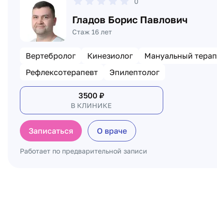
0
Гладов Борис Павлович
Стаж 16 лет
Вертебролог
Кинезиолог
Мануальный терап
Рефлексотерапевт
Эпилептолог
3500
₽
В КЛИНИКЕ
Записаться
О враче
Работает по предварительной записи
Пагинация по докторам