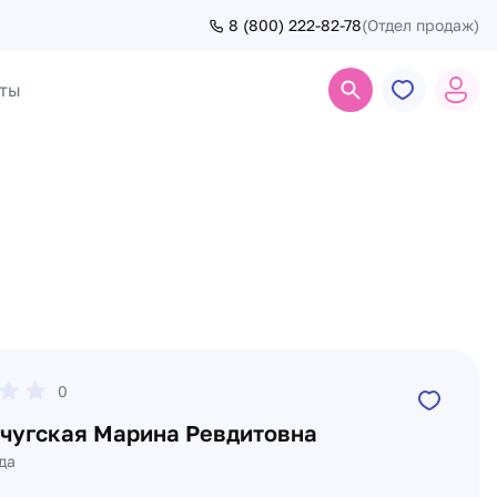
8 (800) 222-82-78
(Отдел продаж)
ты
Поиск
0
чугская Марина Ревдитовна
да