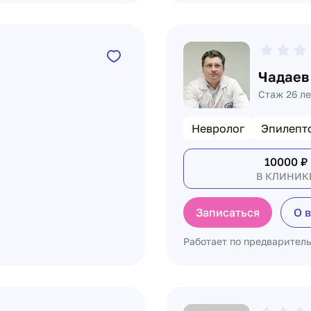
Чадаев
Стаж 26 ле
Невролог
Эпилепт
10000
₽
В КЛИНИК
Записаться
О 
Работает по предварител