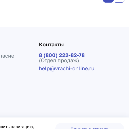
Контакты
8 (800) 222-82-78
ласие
(Отдел продаж)
help@vrachi-online.ru
ения лечения и не заменяет прием врача.
чшить навигацию,
Принять и закрыть