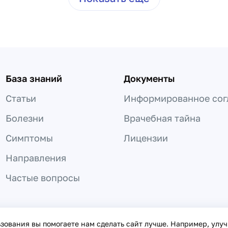
База знаний
Документы
Статьи
Информированное сог
Болезни
Врачебная тайна
Симптомы
Лицензии
Направления
Частые вопросы
 не может быть использована для постановки диагноза, назнач
ьзования вы помогаете нам сделать сайт лучше. Например, улу