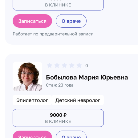
В КЛИНИКЕ
Записаться
О враче
Работает по предварительной записи
0
Бобылова Мария Юрьевна
Стаж 23 года
Эпилептолог
Детский невролог
9000
₽
В КЛИНИКЕ
Записаться
О враче