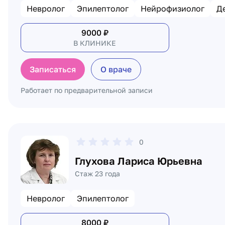
Невролог
Эпилептолог
Нейрофизиолог
Д
9000
₽
В КЛИНИКЕ
Записаться
О враче
Работает по предварительной записи
0
Глухова Лариса Юрьевна
Стаж 23 года
Невролог
Эпилептолог
8000
₽