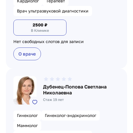
Кардиолог
Терапевт
Врач ультразвуковой диагностики
2500
₽
В Клинике
Нет свободных слотов для записи
О враче
Дубенец-Попова Светлана
Николаевна
Стаж 19 лет
Гинеколог
Гинеколог-эндокринолог
Маммолог