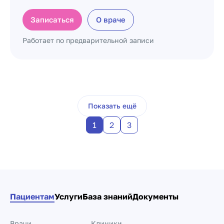
Записаться
О враче
Работает по предварительной записи
Пагинация по докто
Показать ещё
1
2
3
Пациентам
Услуги
База знаний
Документы
Врачи
Клиники