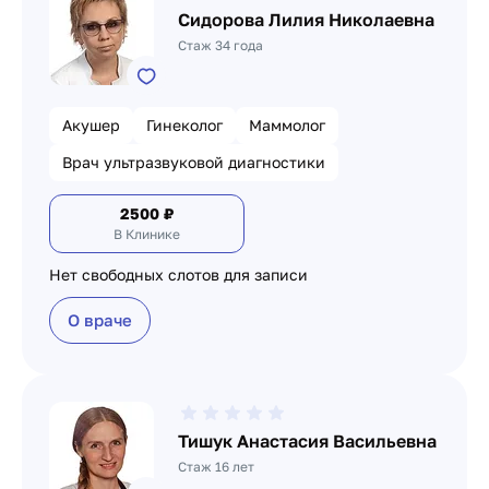
Сидорова Лилия Николаевна
Стаж 34 года
Акушер
Гинеколог
Маммолог
Врач ультразвуковой диагностики
2500
₽
В Клинике
Нет свободных слотов для записи
О враче
Тишук Анастасия Васильевна
Стаж 16 лет