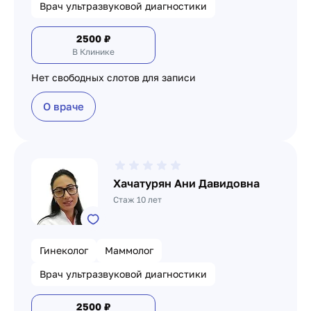
Врач ультразвуковой диагностики
2500
₽
В Клинике
Нет свободных слотов для записи
О враче
Хачатурян Ани Давидовна
Стаж 10 лет
Гинеколог
Маммолог
Врач ультразвуковой диагностики
2500
₽