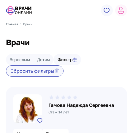
ВРАЧИ
ОНЛАЙН
Главная
Врачи
Врачи
Фильтр врачей
Взрослым
Детям
Фильтр
Сбросить фильтры
Список врачей
Гамова Надежда Сергеевна
Стаж 14 лет