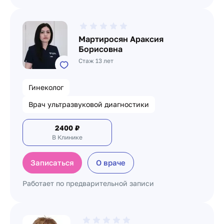
Мартиросян Араксия
Борисовна
Стаж 13 лет
Гинеколог
Врач ультразвуковой диагностики
2400
₽
В Клинике
Записаться
О враче
Работает по предварительной записи