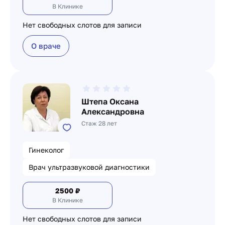
В Клинике
Нет свободных слотов для записи
О враче
Штепа Оксана
Александровна
Стаж 28 лет
Гинеколог
Врач ультразвуковой диагностики
2500
₽
В Клинике
Нет свободных слотов для записи