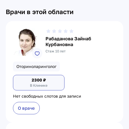
Врачи в этой области
Рабаданова Зайнаб
Курбановна
Стаж 10 лет
Оториноларинголог
2300
₽
В Клинике
Нет свободных слотов для записи
О враче