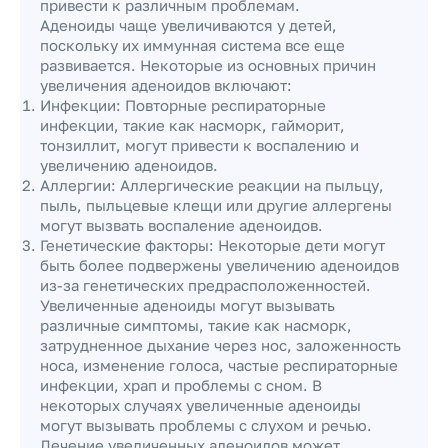
привести к различным проблемам.
Аденоиды чаще увеличиваются у детей,
поскольку их иммунная система все еще
развивается. Некоторые из основных причин
увеличения аденоидов включают:
Инфекции: Повторные респираторные
инфекции, такие как насморк, гайморит,
тонзиллит, могут привести к воспалению и
увеличению аденоидов.
Аллергии: Аллергические реакции на пыльцу,
пыль, пыльцевые клещи или другие аллергены
могут вызвать воспаление аденоидов.
Генетические факторы: Некоторые дети могут
быть более подвержены увеличению аденоидов
из-за генетических предрасположенностей.
Увеличенные аденоиды могут вызывать
различные симптомы, такие как насморк,
затрудненное дыхание через нос, заложенность
носа, изменение голоса, частые респираторные
инфекции, храп и проблемы с сном. В
некоторых случаях увеличенные аденоиды
могут вызывать проблемы с слухом и речью.
Лечение увеличенных аденоидов может