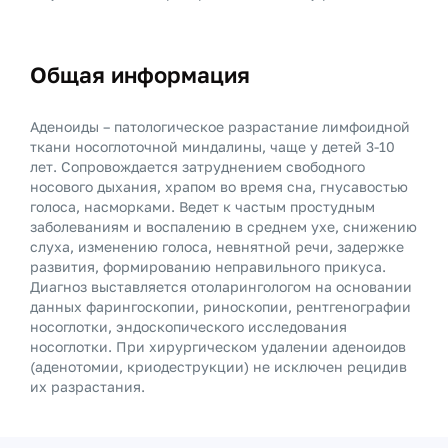
Общая информация
Аденоиды – патологическое разрастание лимфоидной
ткани носоглоточной миндалины, чаще у детей 3-10
лет. Сопровождается затруднением свободного
носового дыхания, храпом во время сна, гнусавостью
голоса, насморками. Ведет к частым простудным
заболеваниям и воспалению в среднем ухе, снижению
слуха, изменению голоса, невнятной речи, задержке
развития, формированию неправильного прикуса.
Диагноз выставляется отоларингологом на основании
данных фарингоскопии, риноскопии, рентгенографии
носоглотки, эндоскопического исследования
носоглотки. При хирургическом удалении аденоидов
(аденотомии, криодеструкции) не исключен рецидив
их разрастания.