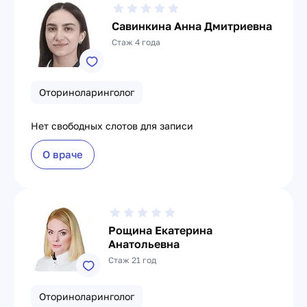
Савинкина Анна Дмитриевна
Стаж 4 года
Оториноларинголог
Нет свободных слотов для записи
О враче
Рощина Екатерина
Анатольевна
Стаж 21 год
Оториноларинголог