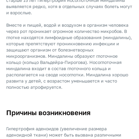
старше 15 лет гипертрофия носоглоточной миндалины
выявляется редко, хотя в отдельных случаях болеть могут
и взрослые.
Вместе и пищей, водой и воздухом в организм человека
через рот проникает огромное количество микробов. В
глотке находятся лимфоидные образования (миндалины),
которые препятствуют проникновению инфекции и
защищают организм от болезнетворных
микроорганизмов. Миндалины образуют глоточное
кольцо (кольцо Вальдейра-Пирогова). Носоглоточная
миндалина входит в состав глоточного кольца и
располагается на своде носоглотки. Миндалина хорошо
развита у детей, с возрастом уменьшается и часто
полностью атрофируется.
Причины возникновения
Гипертрофия аденоидов (увеличение размера
аденоидной ткани) может быть вызвана различными