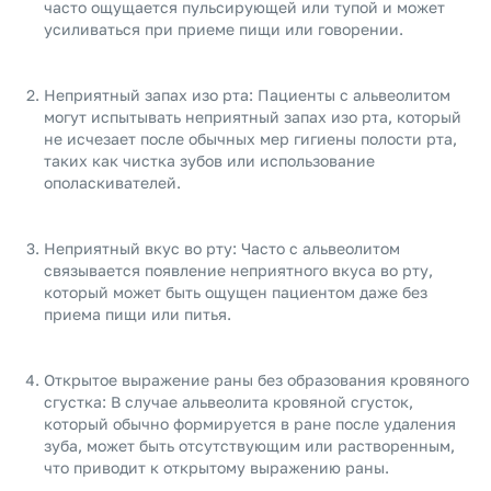
часто ощущается пульсирующей или тупой и может
усиливаться при приеме пищи или говорении.
Неприятный запах изо рта: Пациенты с альвеолитом
могут испытывать неприятный запах изо рта, который
не исчезает после обычных мер гигиены полости рта,
таких как чистка зубов или использование
ополаскивателей.
Неприятный вкус во рту: Часто с альвеолитом
связывается появление неприятного вкуса во рту,
который может быть ощущен пациентом даже без
приема пищи или питья.
Открытое выражение раны без образования кровяного
сгустка: В случае альвеолита кровяной сгусток,
который обычно формируется в ране после удаления
зуба, может быть отсутствующим или растворенным,
что приводит к открытому выражению раны.