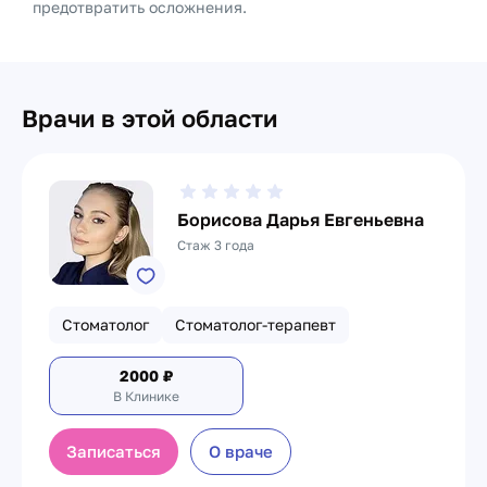
предотвратить осложнения.
Врачи в этой области
Борисова Дарья Евгеньевна
Стаж 3 года
Стоматолог
Стоматолог-терапевт
2000
₽
В Клинике
Записаться
О враче