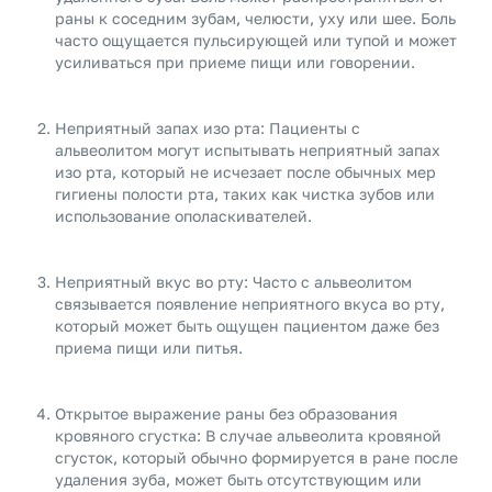
раны к соседним зубам, челюсти, уху или шее. Боль
часто ощущается пульсирующей или тупой и может
усиливаться при приеме пищи или говорении.
Неприятный запах изо рта: Пациенты с
альвеолитом могут испытывать неприятный запах
изо рта, который не исчезает после обычных мер
гигиены полости рта, таких как чистка зубов или
использование ополаскивателей.
Неприятный вкус во рту: Часто с альвеолитом
связывается появление неприятного вкуса во рту,
который может быть ощущен пациентом даже без
приема пищи или питья.
Открытое выражение раны без образования
кровяного сгустка: В случае альвеолита кровяной
сгусток, который обычно формируется в ране после
удаления зуба, может быть отсутствующим или