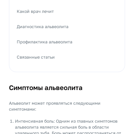
Какой врач лечит
Диагностика альвеолита
Профилактика альвеолита
Связанные статьи
Симптомы альвеолита
Альвеолит может проявляться следующими
симптомами:
Интенсивная боль: Одним из главных симптомов
альвеолита является сильная боль в области
удаленного зуба. Боль может распространяться от