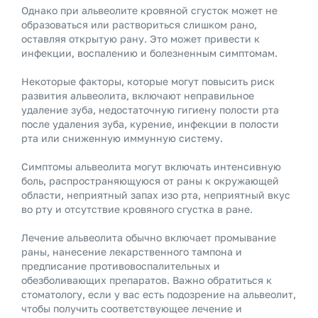
Однако при альвеолите кровяной сгусток может не
образоваться или раствориться слишком рано,
оставляя открытую рану. Это может привести к
инфекции, воспалению и болезненным симптомам.
Некоторые факторы, которые могут повысить риск
развития альвеолита, включают неправильное
удаление зуба, недостаточную гигиену полости рта
после удаления зуба, курение, инфекции в полости
рта или сниженную иммунную систему.
Симптомы альвеолита могут включать интенсивную
боль, распространяющуюся от раны к окружающей
области, неприятный запах изо рта, неприятный вкус
во рту и отсутствие кровяного сгустка в ране.
Лечение альвеолита обычно включает промывание
раны, нанесение лекарственного тампона и
предписание противовоспалительных и
обезболивающих препаратов. Важно обратиться к
стоматологу, если у вас есть подозрение на альвеолит,
чтобы получить соответствующее лечение и