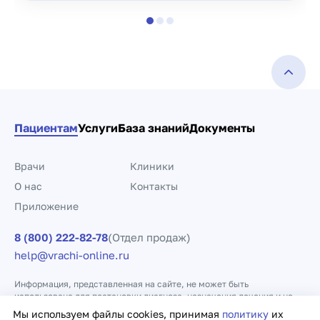
Пациентам
Услуги
База знаний
Документы
Врачи
Клиники
О нас
Контакты
Приложение
8 (800) 222-82-78
(Отдел продаж)
help@vrachi-online.ru
Информация, представленная на сайте, не может быть
использована для постановки диагноза, назначения лечения и не
заменяет прием врача.
Мы используем файлы cookies, принимая
политику
их