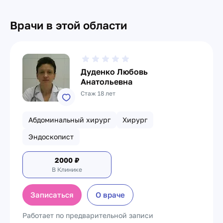
Врачи в этой области
Дуденко Любовь
Анатольевна
Стаж 18 лет
Абдоминальный хирург
Хирург
Эндоскопист
2000
₽
В Клинике
Записаться
О враче
Работает по предварительной записи