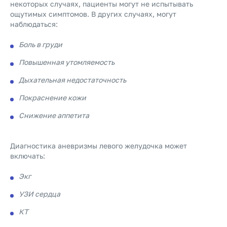
некоторых случаях, пациенты могут не испытывать
ощутимых симптомов. В других случаях, могут
наблюдаться:
Боль в груди
Повышенная утомляемость
Дыхательная недостаточность
Покраснение кожи
Снижение аппетита
Диагностика аневризмы левого желудочка может
включать:
Экг
УЗИ сердца
КТ