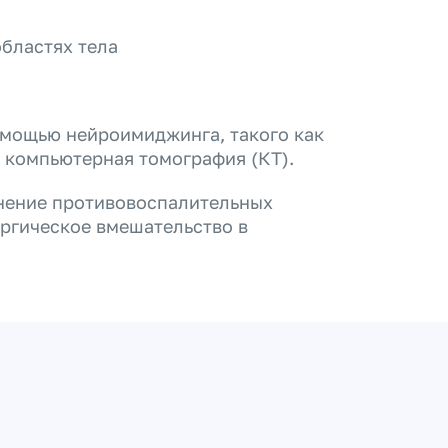
бластях тела
омощью нейроимиджинга, такого как
 компьютерная томография (КТ).
нение противовоспалительных
ургическое вмешательство в