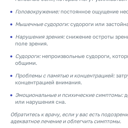
Головокружение:
постоянное ощущение нес
Мышечные судороги:
судороги или застойн
Нарушения зрения:
снижение остроты зрени
поле зрения.
Судороги:
непроизвольные судороги, котор
общими.
Проблемы с памятью и концентрацией:
затр
концентрацией внимания.
Эмоциональные и психические симптомы:
д
или нарушения сна.
Обратитесь к врачу, если у вас есть подозрен
адекватное лечение и облегчить симптомы.