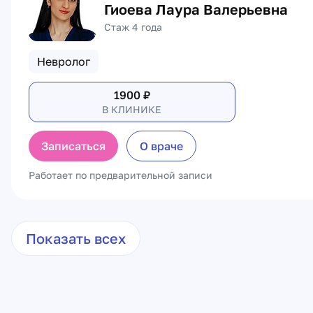
Гиоева Лаура Валерьевна
Стаж 4 года
Невролог
1900
₽
В КЛИНИКЕ
Записаться
О враче
Работает по предварительной записи
Показать всех