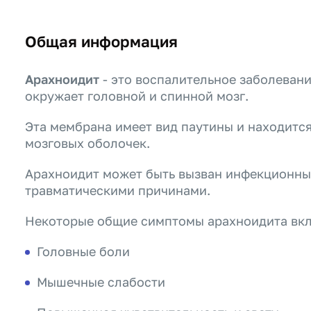
Общая информация
Арахноидит
- это воспалительное заболеван
окружает головной и спинной мозг.
Эта мембрана имеет вид паутины и находитс
мозговых оболочек.
Арахноидит может быть вызван инфекционны
травматическими причинами.
Некоторые общие симптомы арахноидита вк
Головные боли
Мышечные слабости