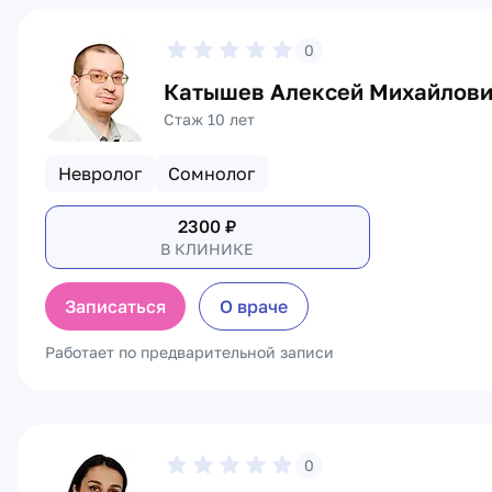
0
Катышев Алексей Михайлов
Стаж 10 лет
Невролог
Сомнолог
2300
₽
В КЛИНИКЕ
Записаться
О враче
Работает по предварительной записи
0