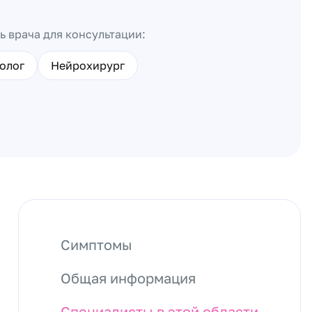
ь врача для консультации:
олог
Нейрохирург
Симптомы
Общая информация
Специалисты в этой области