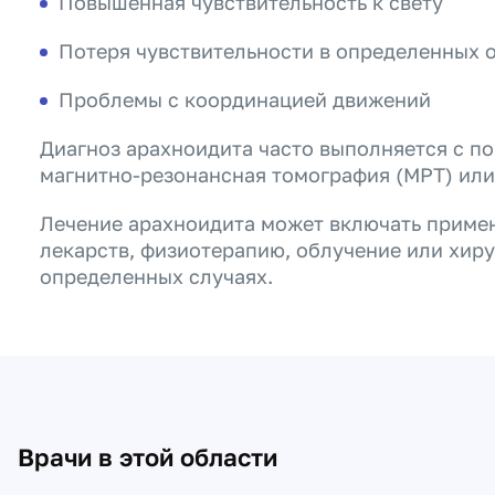
Повышенная чувствительность к свету
Потеря чувствительности в определенных о
Проблемы с координацией движений
Диагноз арахноидита часто выполняется с п
магнитно-резонансная томография (МРТ) или
Лечение арахноидита может включать приме
лекарств, физиотерапию, облучение или хир
определенных случаях.
Врачи в этой области