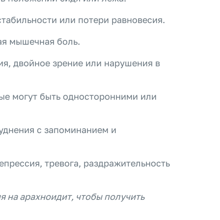
табильности или потери равновесия.
ая мышечная боль.
я, двойное зрение или нарушения в
ые могут быть односторонними или
уднения с запоминанием и
епрессия, тревога, раздражительность
ия на арахноидит, чтобы получить