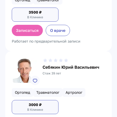
3500
₽
В Клинике
Записаться
О враче
Работает по предварительной записи
Себякин Юрий Васильевич
Стаж 39 лет
Ортопед
Травматолог
Артролог
3000
₽
В Клинике