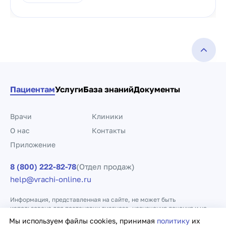
Пациентам
Услуги
База знаний
Документы
Врачи
Клиники
О нас
Контакты
Приложение
8 (800) 222-82-78
(Отдел продаж)
help@vrachi-online.ru
Информация, представленная на сайте, не может быть
использована для постановки диагноза, назначения лечения и не
заменяет прием врача.
Мы используем файлы cookies, принимая
политику
их