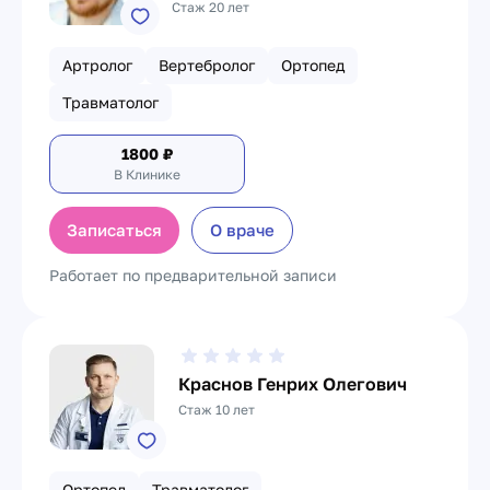
Стаж 20 лет
Артролог
Вертебролог
Ортопед
Травматолог
1800
₽
В Клинике
Записаться
О враче
Работает по предварительной записи
Краснов Генрих Олегович
Стаж 10 лет
Ортопед
Травматолог