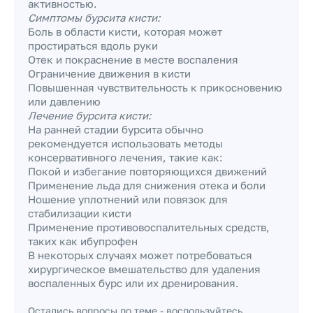
активностью.
Симптомы бурсита кисти:
Боль в области кисти, которая может
простираться вдоль руки
Отек и покраснение в месте воспаления
Ограничение движения в кисти
Повышенная чувствительность к прикосновению
или давлению
Лечение бурсита кисти:
На ранней стадии бурсита обычно
рекомендуется использовать методы
консервативного лечения, такие как:
Покой и избегание повторяющихся движений
Применение льда для снижения отека и боли
Ношение уплотнений или повязок для
стабилизации кисти
Применение противовоспалительных средств,
таких как ибупрофен
В некоторых случаях может потребоваться
хирургическое вмешательство для удаления
воспаленных бурс или их дренирования.
Остались вопросы по теме - воспользуйтесь