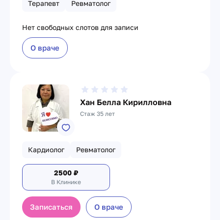
Терапевт
Ревматолог
Нет свободных слотов для записи
О враче
Хан Белла Кирилловна
Стаж 35 лет
Кардиолог
Ревматолог
2500
₽
В Клинике
Записаться
О враче