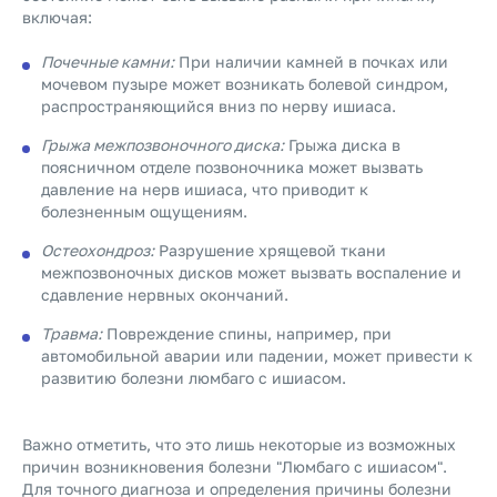
включая:
Почечные камни:
При наличии камней в почках или
мочевом пузыре может возникать болевой синдром,
распространяющийся вниз по нерву ишиаса.
Грыжа межпозвоночного диска:
Грыжа диска в
поясничном отделе позвоночника может вызвать
давление на нерв ишиаса, что приводит к
болезненным ощущениям.
Остеохондроз:
Разрушение хрящевой ткани
межпозвоночных дисков может вызвать воспаление и
сдавление нервных окончаний.
Травма:
Повреждение спины, например, при
автомобильной аварии или падении, может привести к
развитию болезни люмбаго с ишиасом.
Важно отметить, что это лишь некоторые из возможных
причин возникновения болезни "Люмбаго с ишиасом".
Для точного диагноза и определения причины болезни