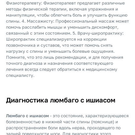
Физиотерапевту: Физиотерапевт предлагает различные
методы физической терапии, включая упражнения и
манипуляции, чтобы облегчить боль и улучшить функцию
спины. 4. Массажисту: Профессиональный массаж может
помочь расслабить мышцы и уменьшить дискомфорт,
связанный с этим состоянием. 5. Врачу-широпрактику:
Широпрактик специализируется на коррекции
позвоночника и суставов, что может помочь снять
нагрузку с спины и уменьшить болевые ощущения.
Помните, что это лишь рекомендации, и для получения
точного диагноза и назначения соответствующего
лечения всегда следует обратиться к медицинскому
специалисту.
Диагностика люмбаго с ишиасом
Люмбаго с ишиасом
- это состояние, характеризующееся
болезненностью в нижней части спины (пояснице) и
распространением боли вдоль нерва, проходящего по
задней поверхности ноги. Для диагностики этого