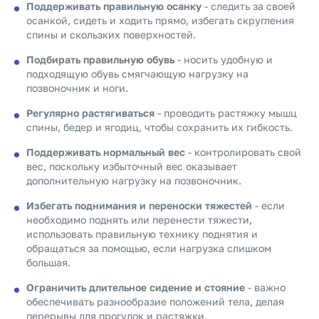
Поддерживать правильную осанку
- следить за своей
осанкой, сидеть и ходить прямо, избегать скругления
спины и скользких поверхностей.
Подбирать правильную обувь
- носить удобную и
подходящую обувь смягчающую нагрузку на
позвоночник и ноги.
Регулярно растягиваться
- проводить растяжку мышц
спины, бедер и ягодиц, чтобы сохранить их гибкость.
Поддерживать нормальный вес
- контролировать свой
вес, поскольку избыточный вес оказывает
дополнительную нагрузку на позвоночник.
Избегать поднимания и переноски тяжестей
- если
необходимо поднять или перенести тяжести,
использовать правильную технику поднятия и
обращаться за помощью, если нагрузка слишком
большая.
Ограничить длительное сидение и стояние
- важно
обеспечивать разнообразие положений тела, делая
перерывы для прогулок и растяжки.