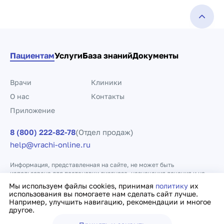
Пациентам
Услуги
База знаний
Документы
Врачи
Клиники
О нас
Контакты
Приложение
8 (800) 222-82-78
(Отдел продаж)
help@vrachi-online.ru
Информация, представленная на сайте, не может быть
использована для постановки диагноза, назначения лечения и не
заменяет прием врача.
Мы используем файлы cookies, принимая
политику
их
использования вы помогаете нам сделать сайт лучше.
Например, улучшить навигацию, рекомендации и многое
Политика конфиденциальности
Договор оферты
другое.