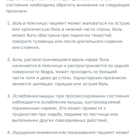
состояния необходимо обратить внимание на следующие
признаки:
Боль в пояснице:
пациент может жаловаться на острую
или хроническую боль в нижней части спины. Боль
может быть обострена при поднятии тяжестей,
повороте туловища или после длительного сидения
или стояния.
Боль, распространяющаяся вдоль нерва:
боль
начинается в пояснице и распространяется по задней
поверхности бедра, может проходить по большей
части ноги и даже до стопы. Характерным признаком
является
шипящая
,
горящая
или
острая
боль.
Ослабление мышцы:
при прогрессировании состояния
наблюдается ослабление мышцы, контролируемой
пораженным нервом. Это может привести к
трудностям при ходьбе, подъеме по лестнице или
выполнении других повседневных действий.
Ощущение онемения или покалывания:
пациент может