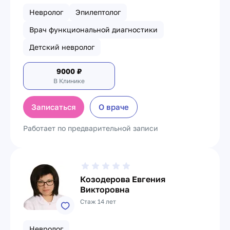
Невролог
Эпилептолог
Врач функциональной диагностики
Детский невролог
9000
₽
В Клинике
Записаться
О враче
Работает по предварительной записи
Козодерова Евгения
Викторовна
Стаж 14 лет
Невролог