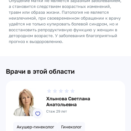
Опущение матки не является заразным заболеванием,
а становится следствием возрастных изменений,
травм или образа жизни. Патология не является
неизлечимой, при своевременном обращении к врачу
удаётся не только купировать болевой синдром, но и
восстановить репродуктивную функцию у женщин в
детородном возрасте. У заболевания благоприятный
прогноз к выздоровлению.
Врачи в этой области
Хлынова Светлана
Анатольевна
Стаж 29 лет
Акушер-гинеколог
Гинеколог