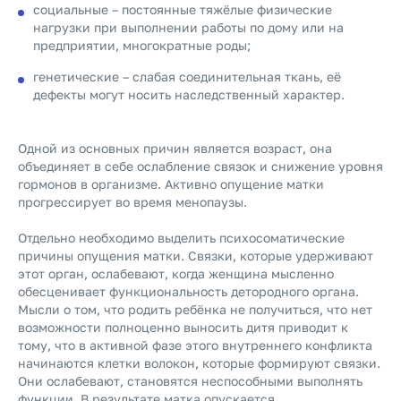
социальные – постоянные тяжёлые физические
нагрузки при выполнении работы по дому или на
предприятии, многократные роды;
генетические – слабая соединительная ткань, её
дефекты могут носить наследственный характер.
Одной из основных причин является возраст, она
объединяет в себе ослабление связок и снижение уровня
гормонов в организме. Активно опущение матки
прогрессирует во время менопаузы.
Отдельно необходимо выделить психосоматические
причины опущения матки. Связки, которые удерживают
этот орган, ослабевают, когда женщина мысленно
обесценивает функциональность детородного органа.
Мысли о том, что родить ребёнка не получиться, что нет
возможности полноценно выносить дитя приводит к
тому, что в активной фазе этого внутреннего конфликта
начинаются клетки волокон, которые формируют связки.
Они ослабевают, становятся неспособными выполнять
функции. В результате матка опускается.