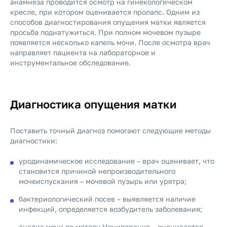
анамнеза проводится осмотр на гинекологическом
кресле, при котором оценивается пролапс. Одним из
способов диагностирования опущения матки является
просьба поднатужиться. При полном мочевом пузыре
появляется несколько капель мочи. После осмотра врач
направляет пациента на лабораторное и
инструментальное обследование.
Диагностика опущения матки
Поставить точный диагноз помогают следующие методы
диагностики:
уродинамическое исследование – врач оценивает, что
становится причиной непроизводительного
мочеиспускания – мочевой пузырь или уретра;
бактериологический посев – выявляется наличие
инфекций, определяется возбудитель заболевания;
анализ мочи по методу Нечипоренко – оценивается