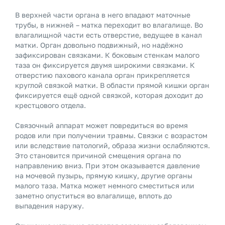
В верхней части органа в него впадают маточные
трубы, в нижней – матка переходит во влагалище. Во
влагалищной части есть отверстие, ведущее в канал
матки. Орган довольно подвижный, но надёжно
зафиксирован связками. К боковым стенкам малого
таза он фиксируется двумя широкими связками. К
отверстию пахового канала орган прикрепляется
круглой связкой матки. В области прямой кишки орган
фиксируется ещё одной связкой, которая доходит до
крестцового отдела.
Связочный аппарат может повредиться во время
родов или при получении травмы. Связки с возрастом
или вследствие патологий, образа жизни ослабляются.
Это становится причиной смещения органа по
направлению вниз. При этом оказывается давление
на мочевой пузырь, прямую кишку, другие органы
малого таза. Матка может немного сместиться или
заметно опуститься во влагалище, вплоть до
выпадения наружу.