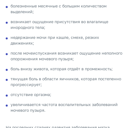
болезненные месячные с большим количеством
выделений;
возникает ощущение присутствия во влагалище
инородного тела;
недержание мочи при кашле, смехе, резких
движениях;
после мочеиспускания возникает ощущение неполного
опорожнения мочевого пузыря;
боль внизу живота, которая отдаёт в промежность;
тянущая боль в области яичников, которая постепенно
прогрессирует;
отсутствие оргазма;
увеличивается частота воспалительных заболеваний
мочевого пузыря.
На последних стадиях развития заболевания матка