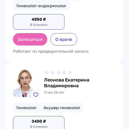
Гинеколог-эндокринолог
4950
₽
В Клинике
Записаться
О враче
Работает по предварительной записи
Леонова Екатерина
Владимировна
Стаж 26 лет
Гинеколог
Акушер-гинеколог
3400
₽
В Клинике