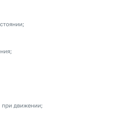
стоянии;
ния;
 при движении;