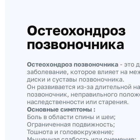
Остеохондроз
позвоночника
Остеохондроз позвоночника
- это 
заболевание, которое влияет на м
диски и суставы позвоночника.
Он развивается из-за длительной н
позвоночник, неправильного положе
наследственности или старения.
Основные симптомы :
Боль в области спины и шеи;
Ограниченная подвижность;
Тошнота и головокружение;
Мышечная слабость или онемение;