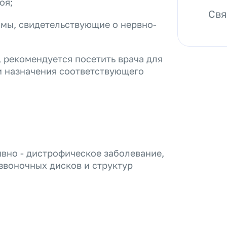
оя;
Свя
омы, свидетельствующие о нервно-
 рекомендуется посетить врача для
и назначения соответствующего
ивно - дистрофическое заболевание,
звоночных дисков и структур