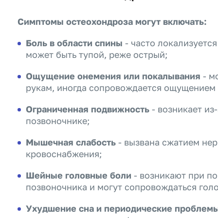
Симптомы остеохондроза могут включать:
Боль в области спины
- часто локализуется
может быть тупой, реже острый;
Ощущение онемения или покалывания
- м
рукам, иногда сопровождается ощущением 
Ограниченная подвижность
- возникает из
позвоночнике;
Мышечная слабость
- вызвана сжатием не
кровоснабжения;
Шейные головные боли
- возникают при п
позвоночника и могут сопровождаться гол
Ухудшение сна и периодические проблемы