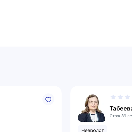
Табеев
Стаж 39 ле
Невролог