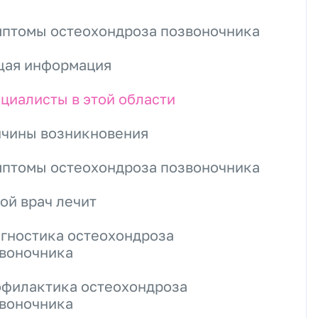
птомы остеохондроза позвоночника
ая информация
циалисты в этой области
чины возникновения
птомы остеохондроза позвоночника
ой врач лечит
гностика остеохондроза
воночника
филактика остеохондроза
воночника