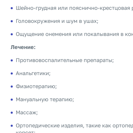
Шейно-грудная или пояснично-крестцовая 
Головокружения и шум в ушах;
Ощущение онемения или покалывания в кон
Лечение:
Противовоспалительные препараты;
Анальгетики;
Физиотерапию;
Мануальную терапию;
Массаж;
Ортопедические изделия, такие как ортоп
корсет;