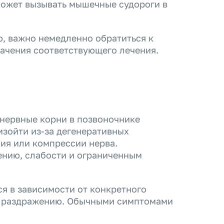
может вызывать мышечные судороги в
ю, важно немедленно обратиться к
начения соответствующего лечения.
 нервные корни в позвоночнике
зойти из-за дегенеративных
ия или компрессии нерва.
ению, слабости и ограниченным
я в зависимости от конкретного
и раздражению. Обычными симптомами