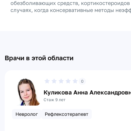
обезболивающих средств, кортикостероидов 
случаях, когда консервативные методы неэф
Врачи в этой области
0
Куликова Анна Александров
Стаж 9 лет
Невролог
Рефлексотерапевт