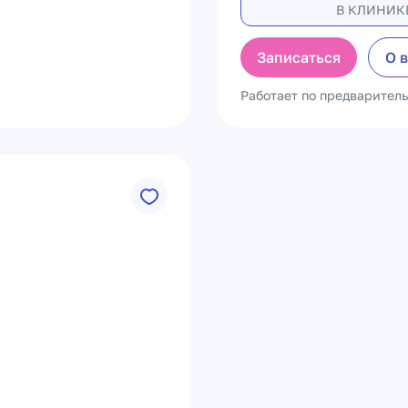
В КЛИНИК
Записаться
О 
Работает по предварител