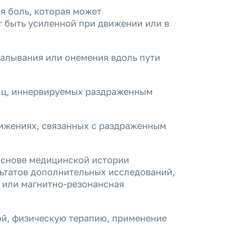
я боль, которая может
т быть усиленной при движении или в
алывания или онемения вдоль пути
шц, иннервируемых раздраженным
вижениях, связанных с раздраженным
основе медицинской истории
льтатов дополнительных исследований,
я или магнитно-резонансная
ой, физическую терапию, применение