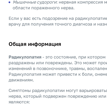
Мышечные судороги
: нервная компрессия 
области пораженного нерва.
Если у вас есть подозрение на радикулопати
врачу для получения точного диагноза и наз
Общая информация
Радикулопатия
- это состояние, при котором
раздражены или повреждены. Это может прои
изменений в позвоночнике, травмы, воспален
Радикулопатия может привести к боли, онем
движениям.
Симптомы радикулопатии могут варьироватьс
нерва, который подвержен повреждению ил
являются: