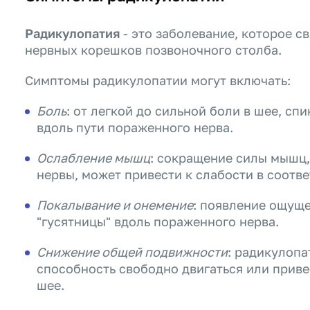
Радикулопатия
- это заболевание, которое с
нервных корешков позвоночного столба.
Симптомы радикулопатии могут включать:
Боль
: от легкой до сильной боли в шее, спи
вдоль пути пораженного нерва.
Ослабление мышц
: сокращение силы мышц
нервы, может привести к слабости в соотв
Покалывание и онемение
: появление ощущ
"гусятницы" вдоль пораженного нерва.
Снижение общей подвижности
: радикулопа
способность свободно двигаться или приве
шее.