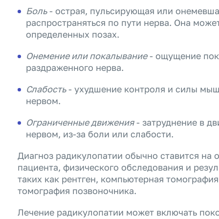
Боль
- острая, пульсирующая или онемевша
распространяться по пути нерва. Она може
определенных позах.
Онемение или покалывание
- ощущение пок
раздраженного нерва.
Слабость
- ухудшение контроля и силы мы
нервом.
Ограниченные движения
- затруднение в д
нервом, из-за боли или слабости.
Диагноз радикулопатии обычно ставится на 
пациента, физического обследования и резу
таких как рентген, компьютерная томографи
томография позвоночника.
Лечение радикулопатии может включать пок