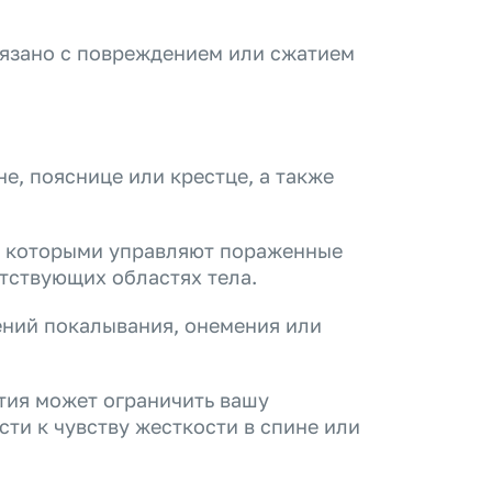
вязано с повреждением или сжатием
не, пояснице или крестце, а также
, которыми управляют пораженные
етствующих областях тела.
ений покалывания, онемения или
тия может ограничить вашу
сти к чувству жесткости в спине или