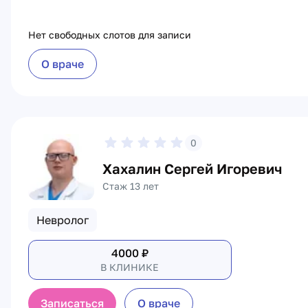
Нет свободных слотов для записи
О враче
0
Хахалин Сергей Игоревич
Стаж 13 лет
Невролог
4000
₽
В КЛИНИКЕ
Записаться
О враче