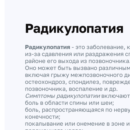
Радикулопатия
Радикулопатия
- это заболевание, 
из-за сдавления или раздражения с
районе его выхода из позвоночника
Оно может быть вызвано различным
включая грыжу межпозвоночного ди
остеохондроз, спондилез, поврежд
позвоночника, воспаление и др.
Симптомы радикулопатии
включают
боль в области спины или шеи;
боль, распространяющаяся по нерву
конечности;
покалывание или онемение в зоне 