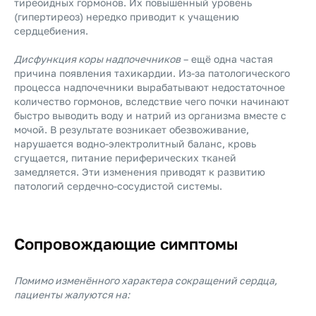
тиреоидных гормонов. Их повышенный уровень
(гипертиреоз) нередко приводит к учащению
сердцебиения.
Дисфункция коры надпочечников
– ещё одна частая
причина появления тахикардии. Из-за патологического
процесса надпочечники вырабатывают недостаточное
количество гормонов, вследствие чего почки начинают
быстро выводить воду и натрий из организма вместе с
мочой. В результате возникает обезвоживание,
нарушается водно-электролитный баланс, кровь
сгущается, питание периферических тканей
замедляется. Эти изменения приводят к развитию
патологий сердечно-сосудистой системы.
Сопровождающие симптомы
Помимо изменённого характера сокращений сердца,
пациенты жалуются на: