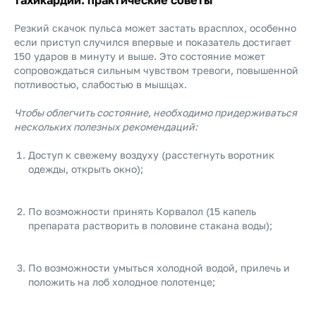
тахикардии: практические советы
Резкий скачок пульса может застать врасплох, особенно
если приступ случился впервые и показатель достигает
150 ударов в минуту и выше. Это состояние может
сопровождаться сильным чувством тревоги, повышенной
потливостью, слабостью в мышцах.
Чтобы облегчить состояние, необходимо придерживаться
нескольких полезных рекомендаций:
Доступ к свежему воздуху (расстегнуть воротник
одежды, открыть окно);
По возможности принять Корвалол (15 капель
препарата растворить в половине стакана воды);
По возможности умыться холодной водой, прилечь и
положить на лоб холодное полотенце;