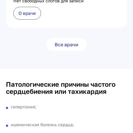
Нет свободных слотов для записи
О враче
Все врачи
Патологические причины частого
сердцебиения или тахикардия
гипертония;
ишемическая болезнь сердца;