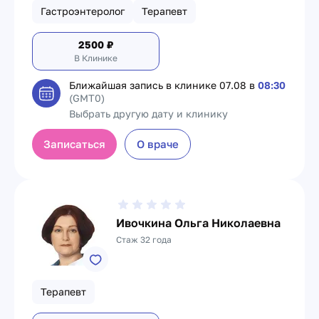
Гастроэнтеролог
Терапевт
2500
₽
В Клинике
Ближайшая запись в клинике
07.08 в
08:30
(GMT0)
Выбрать другую дату и клинику
Записаться
О враче
Ивочкина Ольга Николаевна
Стаж 32 года
Терапевт