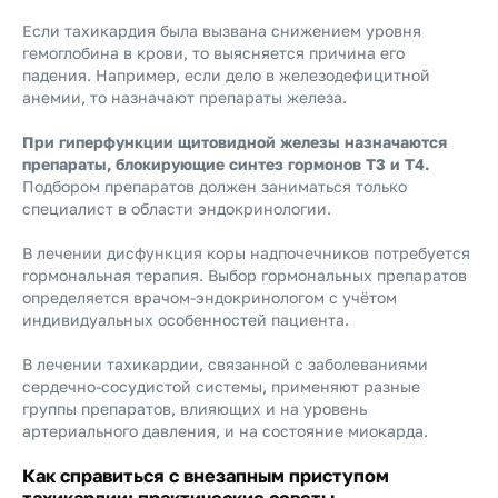
Если тахикардия была вызвана снижением уровня
гемоглобина в крови, то выясняется причина его
падения. Например, если дело в железодефицитной
анемии, то назначают препараты железа.
При гиперфункции щитовидной железы назначаются
препараты, блокирующие синтез гормонов Т3 и Т4.
Подбором препаратов должен заниматься только
специалист в области эндокринологии.
В лечении дисфункция коры надпочечников потребуется
гормональная терапия. Выбор гормональных препаратов
определяется врачом-эндокринологом с учётом
индивидуальных особенностей пациента.
В лечении тахикардии, связанной с заболеваниями
сердечно-сосудистой системы, применяют разные
группы препаратов, влияющих и на уровень
артериального давления, и на состояние миокарда.
Как справиться с внезапным приступом