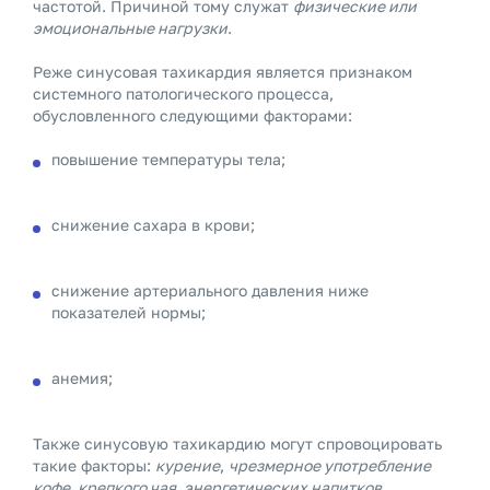
частотой. Причиной тому служат
физические или
эмоциональные нагрузки
.
Реже синусовая тахикардия является признаком
системного патологического процесса,
обусловленного следующими факторами:
повышение температуры тела;
снижение сахара в крови;
снижение артериального давления ниже
показателей нормы;
анемия;
Также синусовую тахикардию могут спровоцировать
такие факторы:
курение
,
чрезмерное употребление
кофе, крепкого чая, энергетических напитков,