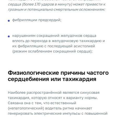
сердца (более 170 ударов в минуту) может привести к
грозным и потенциально смертельным осложнениям:
фибрилляции предсердий;
нарушениям сокращений желудочков сердца
вплоть до перехода в желудочковую тахикардию и
их фибрилляцию с последующей асистолией
(резким ослаблением сокращений сердца);
Физиологические причины частого
сердцебиения или тахикардия
Наиболее распространённой является синусовая
тахикардия, которую относят к варианту нормы.
Связана она с тем, что естественный
(непатологический) водитель ритма начинает
генерировать электрические импульсы с повышенной