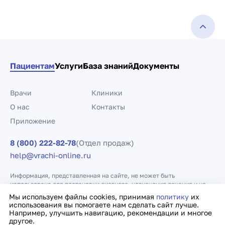
Пациентам
Услуги
База знаний
Документы
Врачи
Клиники
О нас
Контакты
Приложение
8 (800) 222-82-78
(Отдел продаж)
help@vrachi-online.ru
Информация, представленная на сайте, не может быть
использована для постановки диагноза, назначения лечения и не
заменяет прием врача.
Мы используем файлы cookies, принимая
политику
их
использования вы помогаете нам сделать сайт лучше.
Например, улучшить навигацию, рекомендации и многое
Политика конфиденциальности
Договор оферты
другое.