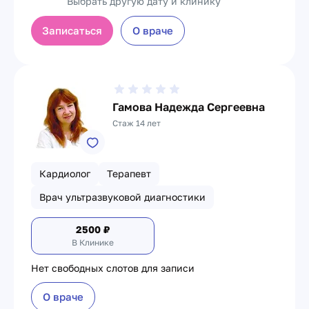
Выбрать другую дату и клинику
Записаться
О враче
Гамова Надежда Сергеевна
Стаж 14 лет
Кардиолог
Терапевт
Врач ультразвуковой диагностики
2500
₽
В Клинике
Нет свободных слотов для записи
О враче