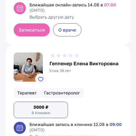
Ближайшая онлайн-запись
14.08 в
07:00
(GMT0)
Выбрать другую дату
Записаться
О враче
Геппенер Елена Викторовна
Стаж 39 лет
Терапевт
Гастроэнтеролог
3000
₽
В Клинике
Ближайшая запись в клинике
12.08 в
09:00
(GMT0)