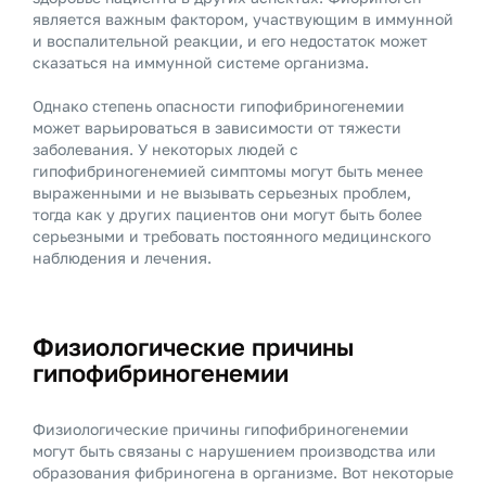
является важным фактором, участвующим в иммунной
и воспалительной реакции, и его недостаток может
сказаться на иммунной системе организма.
Однако степень опасности гипофибриногенемии
может варьироваться в зависимости от тяжести
заболевания. У некоторых людей с
гипофибриногенемией симптомы могут быть менее
выраженными и не вызывать серьезных проблем,
тогда как у других пациентов они могут быть более
серьезными и требовать постоянного медицинского
наблюдения и лечения.
Физиологические причины
гипофибриногенемии
Физиологические причины гипофибриногенемии
могут быть связаны с нарушением производства или
образования фибриногена в организме. Вот некоторые