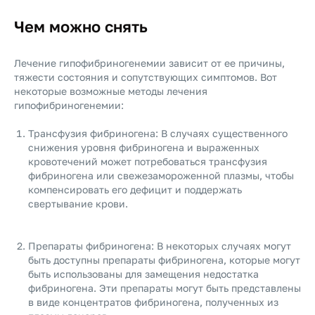
Чем можно снять
Лечение гипофибриногенемии зависит от ее причины,
тяжести состояния и сопутствующих симптомов. Вот
некоторые возможные методы лечения
гипофибриногенемии:
Трансфузия фибриногена: В случаях существенного
снижения уровня фибриногена и выраженных
кровотечений может потребоваться трансфузия
фибриногена или свежезамороженной плазмы, чтобы
компенсировать его дефицит и поддержать
свертывание крови.
Препараты фибриногена: В некоторых случаях могут
быть доступны препараты фибриногена, которые могут
быть использованы для замещения недостатка
фибриногена. Эти препараты могут быть представлены
в виде концентратов фибриногена, полученных из