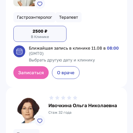
Гастроэнтеролог
Терапевт
2500
₽
В Клинике
Ближайшая запись в клинике
11.08 в
08:00
(GMT0)
Выбрать другую дату и клинику
Записаться
О враче
Ивочкина Ольга Николаевна
Стаж 32 года