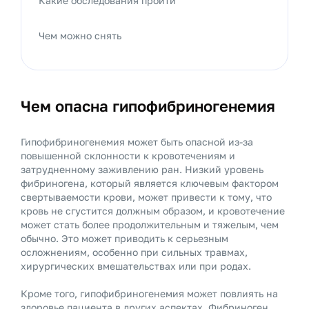
Какие обследования пройти
Чем можно снять
Чем опасна гипофибриногенемия
Гипофибриногенемия может быть опасной из-за
повышенной склонности к кровотечениям и
затрудненному заживлению ран. Низкий уровень
фибриногена, который является ключевым фактором
свертываемости крови, может привести к тому, что
кровь не сгустится должным образом, и кровотечение
может стать более продолжительным и тяжелым, чем
обычно. Это может приводить к серьезным
осложнениям, особенно при сильных травмах,
хирургических вмешательствах или при родах.
Кроме того, гипофибриногенемия может повлиять на
здоровье пациента в других аспектах. Фибриноген