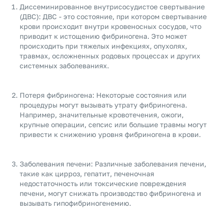
Диссеминированное внутрисосудистое свертывание
(ДВС): ДВС - это состояние, при котором свертывание
крови происходит внутри кровеносных сосудов, что
приводит к истощению фибриногена. Это может
происходить при тяжелых инфекциях, опухолях,
травмах, осложненных родовых процессах и других
системных заболеваниях.
Потеря фибриногена: Некоторые состояния или
процедуры могут вызывать утрату фибриногена.
Например, значительные кровотечения, ожоги,
крупные операции, сепсис или большие травмы могут
привести к снижению уровня фибриногена в крови.
Заболевания печени: Различные заболевания печени,
такие как цирроз, гепатит, печеночная
недостаточность или токсические повреждения
печени, могут снижать производство фибриногена и
вызывать гипофибриногенемию.