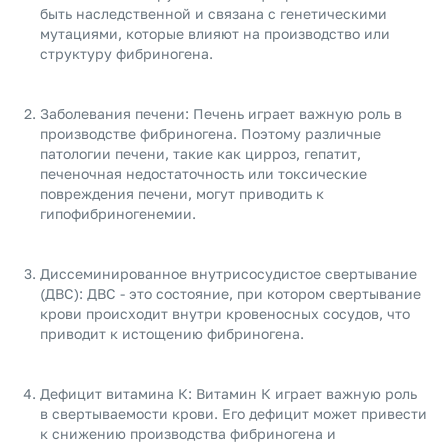
быть наследственной и связана с генетическими
мутациями, которые влияют на производство или
структуру фибриногена.
Заболевания печени: Печень играет важную роль в
производстве фибриногена. Поэтому различные
патологии печени, такие как цирроз, гепатит,
печеночная недостаточность или токсические
повреждения печени, могут приводить к
гипофибриногенемии.
Диссеминированное внутрисосудистое свертывание
(ДВС): ДВС - это состояние, при котором свертывание
крови происходит внутри кровеносных сосудов, что
приводит к истощению фибриногена.
Дефицит витамина К: Витамин К играет важную роль
в свертываемости крови. Его дефицит может привести
к снижению производства фибриногена и