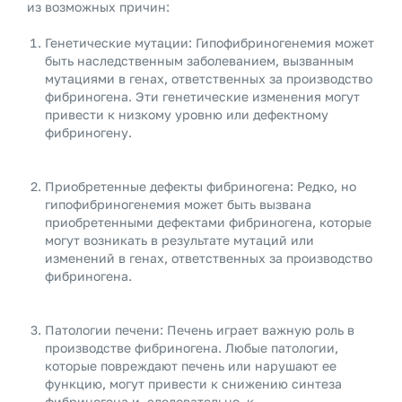
из возможных причин:
Генетические мутации: Гипофибриногенемия может
быть наследственным заболеванием, вызванным
мутациями в генах, ответственных за производство
фибриногена. Эти генетические изменения могут
привести к низкому уровню или дефектному
фибриногену.
Приобретенные дефекты фибриногена: Редко, но
гипофибриногенемия может быть вызвана
приобретенными дефектами фибриногена, которые
могут возникать в результате мутаций или
изменений в генах, ответственных за производство
фибриногена.
Патологии печени: Печень играет важную роль в
производстве фибриногена. Любые патологии,
которые повреждают печень или нарушают ее
функцию, могут привести к снижению синтеза
фибриногена и, следовательно, к